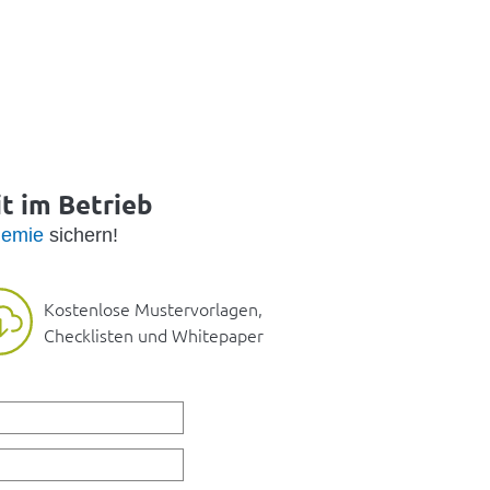
it im Betrieb
emie
sichern!
Kostenlose Mustervorlagen,
Checklisten und Whitepaper