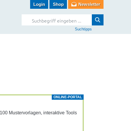
Login
Shop
Newsletter
Suchtipps
ONLINE-PORTAL
0 Muster­vor­lagen, inter­ak­tive Tools