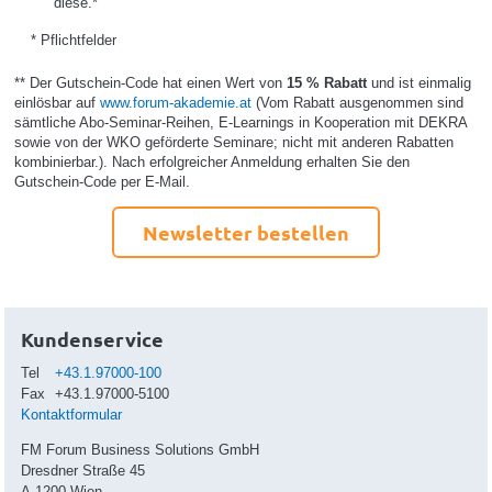
diese.*
* Pflichtfelder
** Der Gutschein-Code hat einen Wert von
15 % Rabatt
und ist einmalig
einlösbar auf
www.forum-akademie.at
(Vom Rabatt ausgenommen sind
sämtliche Abo-Seminar-Reihen, E-Learnings in Kooperation mit DEKRA
sowie von der WKO geförderte Seminare; nicht mit anderen Rabatten
kombinierbar.). Nach erfolgreicher Anmeldung erhalten Sie den
Gutschein-Code per E-Mail.
Newsletter bestellen
Kundenservice
Tel
+43.1.97000-100
Fax
+43.1.97000-5100
Kontaktformular
FM Forum Business Solutions GmbH
Dresdner Straße 45
A-1200 Wien