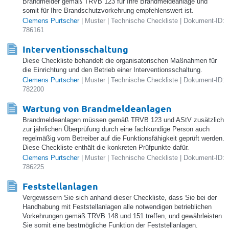
Brandmelder gemäß TRVB 123 für Ihre Brandmeldeanlage und
somit für Ihre Brandschutzvorkehrung empfehlenswert ist.
Clemens Purtscher
| Muster | Technische Checkliste | Dokument-ID:
786161
Interventionsschaltung
Diese Checkliste behandelt die organisatorischen Maßnahmen für
die Einrichtung und den Betrieb einer Interventionsschaltung.
Clemens Purtscher
| Muster | Technische Checkliste | Dokument-ID:
782200
Wartung von Brandmeldeanlagen
Brandmeldeanlagen müssen gemäß TRVB 123 und AStV zusätzlich
zur jährlichen Überprüfung durch eine fachkundige Person auch
regelmäßig vom Betreiber auf die Funktionsfähigkeit geprüft werden.
Diese Checkliste enthält die konkreten Prüfpunkte dafür.
Clemens Purtscher
| Muster | Technische Checkliste | Dokument-ID:
786225
Feststellanlagen
Vergewissern Sie sich anhand dieser Checkliste, dass Sie bei der
Handhabung mit Feststellanlagen alle notwendigen betrieblichen
Vorkehrungen gemäß TRVB 148 und 151 treffen, und gewährleisten
Sie somit eine bestmögliche Funktion der Feststellanlagen.