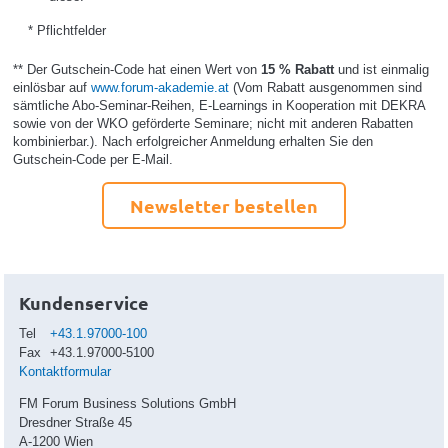
* Pflichtfelder
** Der Gutschein-Code hat einen Wert von
15 % Rabatt
und ist einmalig
einlösbar auf
www.forum-akademie.at
(Vom Rabatt ausgenommen sind
sämtliche Abo-Seminar-Reihen, E-Learnings in Kooperation mit DEKRA
sowie von der WKO geförderte Seminare; nicht mit anderen Rabatten
kombinierbar.). Nach erfolgreicher Anmeldung erhalten Sie den
Gutschein-Code per E-Mail.
Newsletter bestellen
Kundenservice
Tel
+43.1.97000-100
Fax
+43.1.97000-5100
Kontaktformular
FM Forum Business Solutions GmbH
Dresdner Straße 45
A-1200 Wien