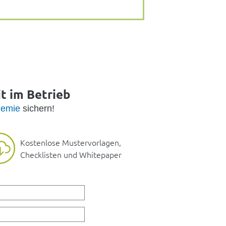
it im Betrieb
emie
sichern!
Kostenlose Mustervorlagen,
Checklisten und Whitepaper