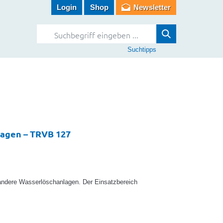
Login
Shop
Newsletter
Suchtipps
lagen – TRVB 127
andere Wasserlöschanlagen. Der Einsatzbereich