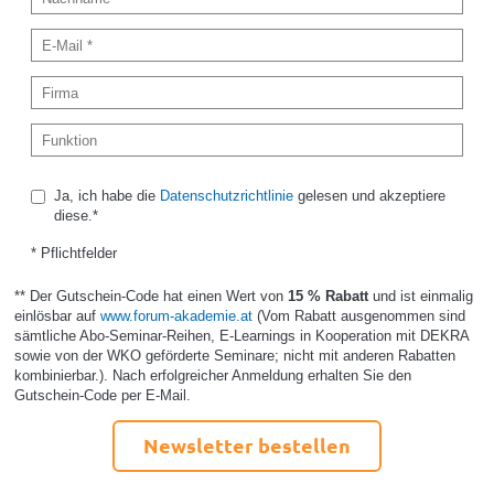
Ja, ich habe die
Datenschutzrichtlinie
gelesen und akzeptiere
diese.*
* Pflichtfelder
** Der Gutschein-Code hat einen Wert von
15 % Rabatt
und ist einmalig
einlösbar auf
www.forum-akademie.at
(Vom Rabatt ausgenommen sind
sämtliche Abo-Seminar-Reihen, E-Learnings in Kooperation mit DEKRA
sowie von der WKO geförderte Seminare; nicht mit anderen Rabatten
kombinierbar.). Nach erfolgreicher Anmeldung erhalten Sie den
Gutschein-Code per E-Mail.
Newsletter bestellen