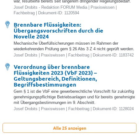
war, resultierte bereits seit längerem dringender Regelungsbedarf.
Josef Drobits - Redaktion FORUM Media | Praxiswissen |
Fachbeitrag | Dokument-ID: 1120594
Brennbare Flüssigkeiten:
Übergangsvorschriften durch die
Novelle 2024
Mechanische Überfüllsicherungen müssen im Rahmen der
wiederkehrenden Prüfung gem § 26 Abs 3 Z 4 nicht geprüft werden.
Josef Drobits | Praxiswissen | Fachbeitrag | Dokument-ID: 1183742
Verordnung über brennbare
Flüssigkeiten 2023 (VbF 2023) –
Geltungsbereich, Definitionen,
Begriffsbestimmungen
Gem § 1 ist die VbF eine gewerberechtliche Vorschrift für zukünftig
genehmigungspflichtige Betriebsanlagen und für bereits genehmigte
mit Übergangsbestimmungen im 9. Abschnitt.
Josef Drobits | Praxiswissen | Fachbeitrag | Dokument-ID: 1128024
Alle 25 anzeigen