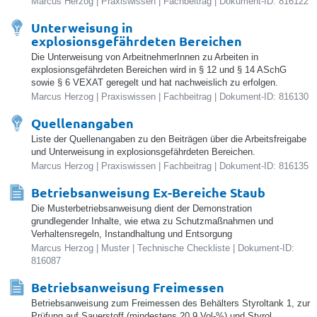
Marcus Herzog | Praxiswissen | Fachbeitrag | Dokument-ID: 816122
Unterweisung in
explosionsgefährdeten Bereichen
Die Unterweisung von ArbeitnehmerInnen zu Arbeiten in
explosionsgefährdeten Bereichen wird in § 12 und § 14 ASchG
sowie § 6 VEXAT geregelt und hat nachweislich zu erfolgen.
Marcus Herzog | Praxiswissen | Fachbeitrag | Dokument-ID: 816130
Quellenangaben
Liste der Quellenangaben zu den Beiträgen über die Arbeitsfreigabe
und Unterweisung in explosionsgefährdeten Bereichen.
Marcus Herzog | Praxiswissen | Fachbeitrag | Dokument-ID: 816135
Betriebsanweisung Ex-Bereiche Staub
Die Musterbetriebsanweisung dient der Demonstration
grundlegender Inhalte, wie etwa zu Schutzmaßnahmen und
Verhaltensregeln, Instandhaltung und Entsorgung
Marcus Herzog | Muster | Technische Checkliste | Dokument-ID:
816087
Betriebsanweisung Freimessen
Betriebsanweisung zum Freimessen des Behälters Styroltank 1, zur
Prüfung auf Sauerstoff (mindestens 20,9 Vol-%) und Styrol