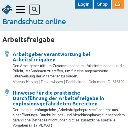
Login
Shop
Menü
Brandschutz online
Arbeitsfreigabe
Arbeitgeberverantwortung bei
Arbeitsfreigaben
Den Arbeitgeber trifft im Zusammenhang mit Arbeitsfreigaben ua die
Pflicht, Maßnahmen zu treffen, um für eine angemessene
Unterweisung der Mitarbeiter zu sorgen.
Marcus Herzog | Praxiswissen | Fachbeitrag | Dokument-ID: 816102
Hinweise für die praktische
Durchführung der Arbeitsfreigabe in
explosionsgefährdeten Bereichen
Der überaus umfangreiche „Arbeitsfreigabeprozess“ besteht aus
einer Planungs- Durchführungs- und Abschlussphase; für besonders
gefährliche Betriebseinrichtungen gibt es zusätzliche spezielle
Vorgaben (§ 17 VEXAT)