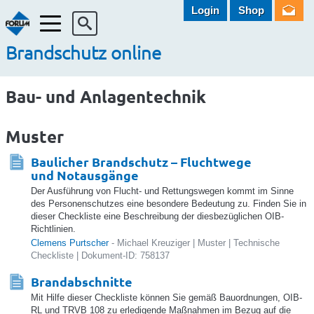
Login
Shop
Menü
Brandschutz online
Bau- und Anlagentechnik
Muster
Baulicher Brandschutz – Fluchtwege
und Notausgänge
Der Ausführung von Flucht- und Rettungswegen kommt im Sinne
des Personenschutzes eine besondere Bedeutung zu. Finden Sie in
dieser Checkliste eine Beschreibung der diesbezüglichen OIB-
Richtlinien.
Clemens Purtscher
- Michael Kreuziger | Muster | Technische
Checkliste | Dokument-ID: 758137
Brandabschnitte
Mit Hilfe dieser Checkliste können Sie gemäß Bauordnungen, OIB-
RL und TRVB 108 zu erledigende Maßnahmen im Bezug auf die