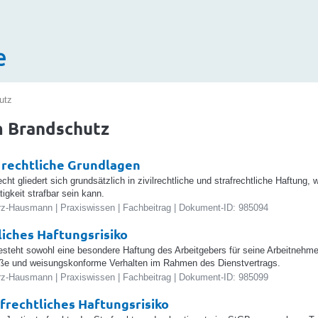
e
utz
m Brandschutz
 rechtliche Grundlagen
ht gliedert sich grundsätzlich in zivilrechtliche und strafrechtliche Haftung
igkeit strafbar sein kann.
z-Hausmann | Praxiswissen | Fachbeitrag | Dokument-ID: 985094
liches Haftungsrisiko
 besteht sowohl eine besondere Haftung des Arbeitgebers für seine Arbeitnehme
e und weisungskonforme Verhalten im Rahmen des Dienstvertrags.
z-Hausmann | Praxiswissen | Fachbeitrag | Dokument-ID: 985099
afrechtliches Haftungsrisiko