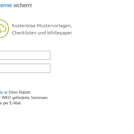
emie
sichern!
Kostenlose Mustervorlagen,
Checklisten und Whitepaper
e.at
(Vom Rabatt
r WKO geförderte Seminare;
e per E-Mail.