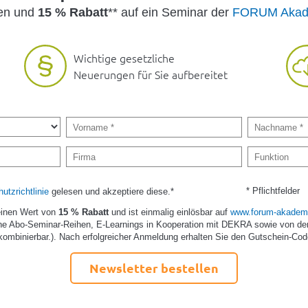
den und
15 % Rabatt
** auf ein Seminar der
FORUM Akad
Wichtige gesetzliche
Neuerungen für Sie aufbereitet
* Pflichtfelder
utzrichtlinie
gelesen und akzeptiere diese.*
einen Wert von
15 % Rabatt
und ist einmalig einlösbar auf
www.forum-akademi
e Abo-Seminar-Reihen, E-Learnings in Kooperation mit DEKRA sowie von de
kombinierbar.). Nach erfolgreicher Anmeldung erhalten Sie den Gutschein-Cod
Newsletter bestellen