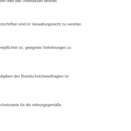
en oder das Unterlassen bestraft.
rschriften sind im Verwaltungsrecht zu verorten.
erpflichtet ist, geeignete Vorkehrungen zu
Aufgaben des Brandschutzbeauftragten ist
dschutzwarte für die ordnungsgemäße