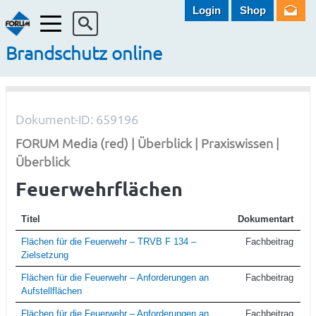
Login
Shop
Menü
Brandschutz online
Dokument-ID: 659196
FORUM Media (red) | Überblick | Praxiswissen |
Überblick
Feuerwehrflächen
Titel
Dokumentart
Flächen für die Feuerwehr – TRVB F 134 –
Fachbeitrag
Zielsetzung
Flächen für die Feuerwehr – Anforderungen an
Fachbeitrag
Aufstellflächen
Flächen für die Feuerwehr – Anforderungen an
Fachbeitrag