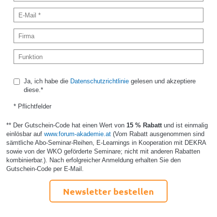
Ja, ich habe die
Datenschutzrichtlinie
gelesen und akzeptiere
diese.*
* Pflichtfelder
** Der Gutschein-Code hat einen Wert von
15 % Rabatt
und ist einmalig
einlösbar auf
www.forum-akademie.at
(Vom Rabatt ausgenommen sind
sämtliche Abo-Seminar-Reihen, E-Learnings in Kooperation mit DEKRA
sowie von der WKO geförderte Seminare; nicht mit anderen Rabatten
kombinierbar.). Nach erfolgreicher Anmeldung erhalten Sie den
Gutschein-Code per E-Mail.
Newsletter bestellen