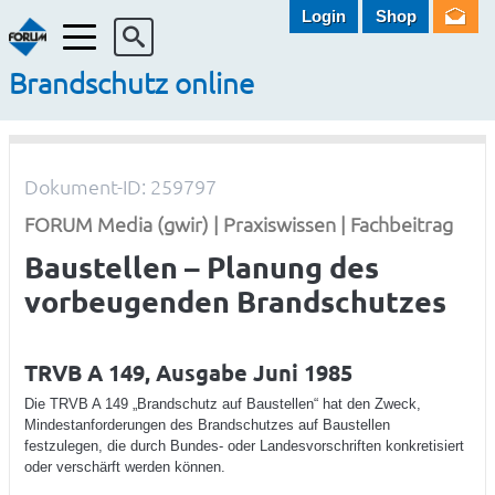
Login
Shop
Menü
Brandschutz online
Dokument-ID: 259797
FORUM Media (gwir) | Praxiswissen | Fachbeitrag
Baustellen – Planung des
vorbeugenden Brandschutzes
TRVB A 149, Ausgabe Juni 1985
Die TRVB A 149 „Brandschutz auf Baustellen“ hat den Zweck,
Mindestanforderungen des Brandsch utzes auf Baustellen
festzulegen, die durch Bundes- oder Landesvorschriften konkretisiert
oder verschärft werden können.