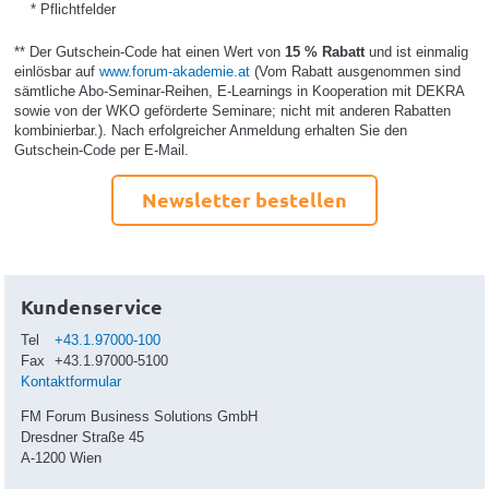
* Pflichtfelder
** Der Gutschein-Code hat einen Wert von
15 % Rabatt
und ist einmalig
einlösbar auf
www.forum-akademie.at
(Vom Rabatt ausgenommen sind
sämtliche Abo-Seminar-Reihen, E-Learnings in Kooperation mit DEKRA
sowie von der WKO geförderte Seminare; nicht mit anderen Rabatten
kombinierbar.). Nach erfolgreicher Anmeldung erhalten Sie den
Gutschein-Code per E-Mail.
Newsletter bestellen
Kundenservice
Tel
+43.1.97000-100
Fax
+43.1.97000-5100
Kontaktformular
FM Forum Business Solutions GmbH
Dresdner Straße 45
A-1200 Wien