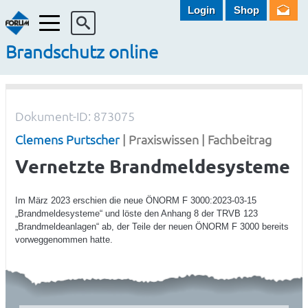
Login
Shop
Menü
Brandschutz online
Dokument-ID: 873075
Clemens Purtscher
| Praxiswissen | Fachbeitrag
Vernetzte Brandmeldesysteme
Im März 2023 erschien die neue ÖNORM F 3000:2023-03-15
„Brandmeldesysteme“ und löste den Anhang 8 der TRVB 123
„Brandmeldeanlagen“ ab, der Teile der neuen ÖNORM F 3000 bereits
vorweggenommen hatte.