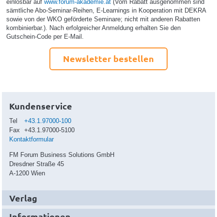
einlösbar auf
www.forum-akademie.at
(Vom Rabatt ausgenommen sind
sämtliche Abo-Seminar-Reihen, E-Learnings in Kooperation mit DEKRA
sowie von der WKO geförderte Seminare; nicht mit anderen Rabatten
kombinierbar.). Nach erfolgreicher Anmeldung erhalten Sie den
Gutschein-Code per E-Mail.
Newsletter bestellen
Kundenservice
Tel
+43.1.97000-100
Fax
+43.1.97000-5100
Kontaktformular
FM Forum Business Solutions GmbH
Dresdner Straße 45
A-1200 Wien
Verlag
Informationen