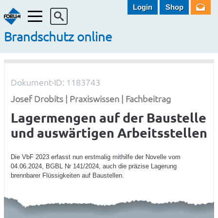
Login
Shop
Menü
Brandschutz online
Dokument-ID: 1183743
Josef Drobits | Praxiswissen | Fachbeitrag
Lagermengen auf der Baustelle
und auswärtigen Arbeitsstellen
Die VbF 2023 erfasst nun erstmalig mithilfe der Novelle vom
04.06.2024, BGBL Nr 141/2024, auch die präzise Lagerung
brennbarer Flüssigkeiten auf Baustellen.