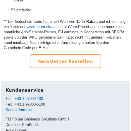
diese.*
* Pflichtfelder
** Der Gutschein-Code hat einen Wert von
15 % Rabatt
und ist einmalig
einlösbar auf
www.forum-akademie.at
(Vom Rabatt ausgenommen sind
sämtliche Abo-Seminar-Reihen, E-Learnings in Kooperation mit DEKRA
sowie von der WKO geförderte Seminare; nicht mit anderen Rabatten
kombinierbar.). Nach erfolgreicher Anmeldung erhalten Sie den
Gutschein-Code per E-Mail.
Newsletter bestellen
Kundenservice
Tel
+43.1.97000-100
Fax
+43.1.97000-5100
Kontaktformular
FM Forum Business Solutions GmbH
Dresdner Straße 45
A-1200 Wien