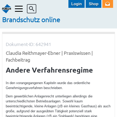
Login
Shop
Menü
Brandschutz online
Dokument-ID: 642941
Claudia Reithmayer-Ebner | Praxiswissen |
Fachbeitrag
Andere Verfahrensregime
In den vorangegangenen Kapiteln wurde das ordentliche
Genehmigungsverfahren beschrieben.
Dem gewerblichen Anlagenrecht unterliegen allerdings die
unterschiedlichsten Betriebsanlagen. Sowohl kaum
beeinträchtigende, kleine Anlagen (zB ein kleines Gasthaus) als auch
große, aufgrund der ausgeübten Tätigkeit potenziell stark
beeinträchtigende Anlagen (zB ein Stahlwerk) benötigen eine