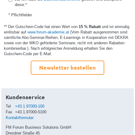
diese.*
* Pflichtfelder
** Der Gutschein-Code hat einen Wert von
15 % Rabatt
und ist einmalig
einlösbar auf
www.forum-akademie.at
(Vom Rabatt ausgenommen sind
sämtliche Abo-Seminar-Reihen, E-Learnings in Kooperation mit DEKRA
sowie von der WKO geförderte Seminare; nicht mit anderen Rabatten
kombinierbar.). Nach erfolgreicher Anmeldung erhalten Sie den
Gutschein-Code per E-Mail.
Newsletter bestellen
Kundenservice
Tel
+43.1.97000-100
Fax
+43.1.97000-5100
Kontaktformular
FM Forum Business Solutions GmbH
Dresdner Straße 45