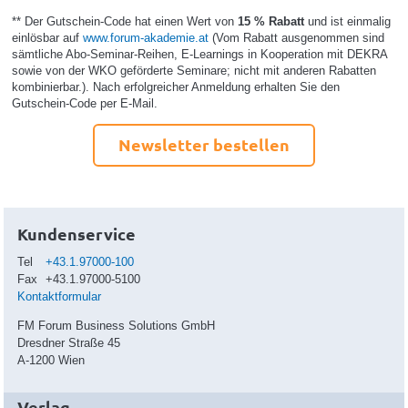
** Der Gutschein-Code hat einen Wert von
15 % Rabatt
und ist einmalig
einlösbar auf
www.forum-akademie.at
(Vom Rabatt ausgenommen sind
sämtliche Abo-Seminar-Reihen, E-Learnings in Kooperation mit DEKRA
sowie von der WKO geförderte Seminare; nicht mit anderen Rabatten
kombinierbar.). Nach erfolgreicher Anmeldung erhalten Sie den
Gutschein-Code per E-Mail.
Newsletter bestellen
Kundenservice
Tel
+43.1.97000-100
Fax
+43.1.97000-5100
Kontaktformular
FM Forum Business Solutions GmbH
Dresdner Straße 45
A-1200 Wien
Verlag