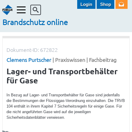
Login
Shop
Menü
Brandschutz online
Dokument-ID: 672822
Clemens Purtscher
| Praxiswissen | Fachbeitrag
Lager- und Transportbehälter
für Gase
In Bezug auf Lager- und Transportbehälter für Gase sind jedenfalls
die Bestimmungen der Flüssiggas-Verordnung einzuhalten. Die TRVB
104 enthält in ihrem Kapitel 7 Sicherheitsregeln für einige Gase. Für
die nicht angeführten Gase wird auf die jeweiligen
Sicherheitsdatenblätter verwiesen.