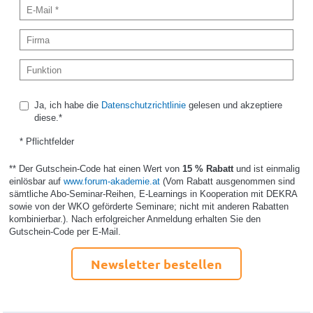
Ja, ich habe die
Datenschutzrichtlinie
gelesen und akzeptiere
diese.*
* Pflichtfelder
** Der Gutschein-Code hat einen Wert von
15 % Rabatt
und ist einmalig
einlösbar auf
www.forum-akademie.at
(Vom Rabatt ausgenommen sind
sämtliche Abo-Seminar-Reihen, E-Learnings in Kooperation mit DEKRA
sowie von der WKO geförderte Seminare; nicht mit anderen Rabatten
kombinierbar.). Nach erfolgreicher Anmeldung erhalten Sie den
Gutschein-Code per E-Mail.
Newsletter bestellen