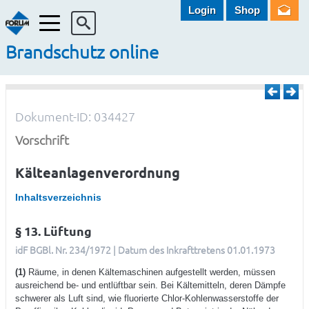
Login
Shop
Menü
Brandschutz online
Dokument-ID: 034427
Vorschrift
Kälteanlagenverordnung
Inhaltsverzeichnis
§ 13. Lüftung
idF BGBl. Nr. 234/1972 | Datum des Inkrafttretens 01.01.1973
(1)
Räume, in denen Kältemaschinen aufgestellt werden, müssen
ausreichend be- und entlüftbar sein. Bei Kältemitteln, deren Dämpfe
schwerer als Luft sind, wie fluorierte Chlor-Kohlenwasserstoffe der