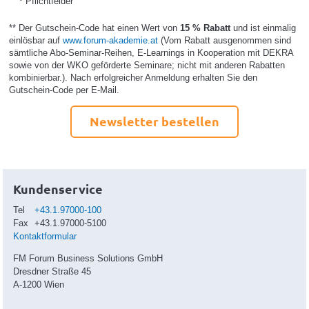
* Pflichtfelder
** Der Gutschein-Code hat einen Wert von
15 % Rabatt
und ist einmalig
einlösbar auf
www.forum-akademie.at
(Vom Rabatt ausgenommen sind
sämtliche Abo-Seminar-Reihen, E-Learnings in Kooperation mit DEKRA
sowie von der WKO geförderte Seminare; nicht mit anderen Rabatten
kombinierbar.). Nach erfolgreicher Anmeldung erhalten Sie den
Gutschein-Code per E-Mail.
Newsletter bestellen
Kundenservice
Tel
+43.1.97000-100
Fax
+43.1.97000-5100
Kontaktformular
FM Forum Business Solutions GmbH
Dresdner Straße 45
A-1200 Wien