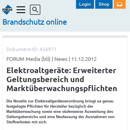
Login
Shop
Menü
Brandschutz online
Dokument-ID: 456971
FORUM Media (bli) | News | 11.12.2012
Elektroaltgeräte: Erweiterter
Geltungsbereich und
Marktüberwachungspflichten
Die Novelle zur Elektroaltgeräteverordnung bringt ua genau
festgelegte Pflichten für Hersteller bezüglich der
Marktüberwachung sowie eine stufenweise Ausweitung des
Geltungsbereichs und eine Neufassung der Ausnahmen von
Stoffverboten mit sich.