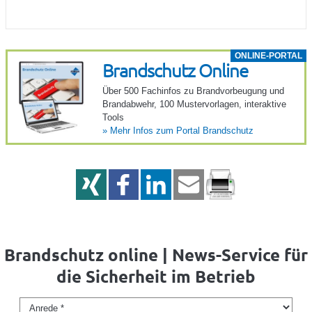
ONLINE-PORTAL
Brand­schutz Online
Über 500 Fach­infos zu Brand­vor­beu­gung und
Brand­ab­wehr, 100 Muster­vor­lagen, inter­ak­tive
Tools
»
Mehr Infos zum Portal Brand­schutz
Brandschutz online | News-Service für
die Sicherheit im Betrieb