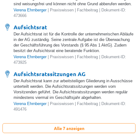
sind weisungsfrei und können nicht ohne Grund abberufen werden.
Verena Ehrnberger
| Praxiswissen | Fachbeitrag | Dokument-ID:
473666
Aufsichtsrat
Der Aufsichtsrat ist für die Kontrolle der unternehmerischen Abläufe
in der AG zuständig. Seine zentrale Aufgabe ist die Überwachung
der Geschäftsführung des Vorstands (§ 95 Abs 1 AktG). Zudem
besitzt der Aufsichtsrat eine beratende Funktion.
Verena Ehrnberger
| Praxiswissen | Fachbeitrag | Dokument-ID:
473925
Aufsichtsratssitzungen AG
Der Aufsichtsrat kann zur arbeitsteiligen Gliederung in Ausschüsse
unterteilt werden. Die Aufsichtsratssitzungen werden vom
Vorsitzenden geführt. Die Aufsichtsratssitzungen werden regulär
mindestens viermal im Geschäftsjahr abgehalten.
Verena Ehrnberger
| Praxiswissen | Fachbeitrag | Dokument-ID:
491476
Alle 7 anzeigen