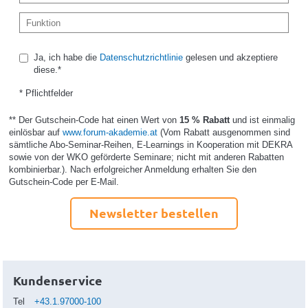
Ja, ich habe die
Datenschutzrichtlinie
gelesen und akzeptiere
diese.*
* Pflichtfelder
** Der Gutschein-Code hat einen Wert von
15 % Rabatt
und ist einmalig
einlösbar auf
www.forum-akademie.at
(Vom Rabatt ausgenommen sind
sämtliche Abo-Seminar-Reihen, E-Learnings in Kooperation mit DEKRA
sowie von der WKO geförderte Seminare; nicht mit anderen Rabatten
kombinierbar.). Nach erfolgreicher Anmeldung erhalten Sie den
Gutschein-Code per E-Mail.
Newsletter bestellen
Kundenservice
Tel
+43.1.97000-100