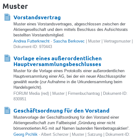
Muster
Vorstandsvertrag
Muster eines Vorstandsvertrages, abgeschlossen zwischen der
Aktiengesellschaft und dem mittels Beschluss des Aufsichtsrats
bestellten Vorstandsmitglied.
Andrea Futterknecht
-
Sascha Berkovec
| Muster | Vertragsmuster |
Dokument-ID: 970443
Vorlage eines außerordentlichen
Hauptversammlungsbeschlusses
Muster für die Vorlage eines Protokolls einer außerordentlichen
Hauptversammlung einer AG, bei der ein neuer Abschlussprüfer
gewählt wurde (zur Aufnahme in die Urkundensammlung beim
Handelsgericht).
FORUM Media (red) | Muster | Firmenbuchantrag | Dokument-ID:
830951
Geschäftsordnung für den Vorstand
Mustervorlage der Geschäftsordnung für den Vorstand einer
Aktiengesellschaft zum Fallbeispiel „Gründung einer nicht
börsennotierten AG mit auf Namen lautenden Nennbetragsaktien“.
Georg Prchlik
- Albert Scherzer | Muster | Satzung | Dokument-ID: