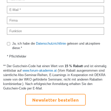
Ja, ich habe die
Datenschutzrichtlinie
gelesen und akzeptiere
diese.*
* Pflichtfelder
** Der Gutschein-Code hat einen Wert von
15 % Rabatt
und ist einmalig
einlösbar auf
www.forum-akademie.at
(Vom Rabatt ausgenommen sind
sämtliche Abo-Seminar-Reihen, E-Learnings in Kooperation mit DEKRA
sowie von der WKO geförderte Seminare; nicht mit anderen Rabatten
kombinierbar.). Nach erfolgreicher Anmeldung erhalten Sie den
Gutschein-Code per E-Mail.
Newsletter bestellen