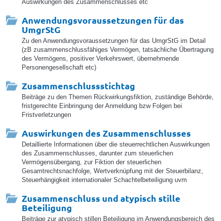
Auswirkungen des Zusammenschlusses etc
Anwendungsvoraussetzungen für das
UmgrStG
Zu den Anwendungsvoraussetzungen für das UmgrStG im Detail
(zB zusammenschlussfähiges Vermögen, tatsächliche Übertragung
des Vermögens, positiver Verkehrswert, übernehmende
Personengesellschaft etc)
Zusammenschlussstichtag
Beiträge zu den Themen Rückwirkungsfiktion, zuständige Behörde,
fristgerechte Einbringung der Anmeldung bzw Folgen bei
Fristverletzungen
Auswirkungen des Zusammenschlusses
Detaillierte Informationen über die steuerrechtlichen Auswirkungen
des Zusammenschlusses, darunter zum steuerlichen
Vermögensübergang, zur Fiktion der steuerlichen
Gesamtrechtsnachfolge, Wertverknüpfung mit der Steuerbilanz,
Steuerhängigkeit internationaler Schachtelbeteiligung uvm
Zusammenschluss und atypisch stille
Beteiligung
Beiträge zur atypisch stillen Beteiligung im Anwendungsbereich des