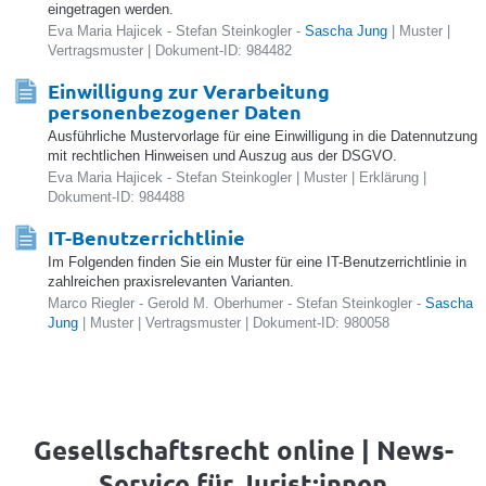
eingetragen werden.
Eva Maria Hajicek - Stefan Steinkogler -
Sascha Jung
| Muster |
Vertragsmuster | Dokument-ID: 984482
Einwilligung zur Verarbeitung
personenbezogener Daten
Ausführliche Mustervorlage für eine Einwilligung in die Datennutzung
mit rechtlichen Hinweisen und Auszug aus der DSGVO.
Eva Maria Hajicek - Stefan Steinkogler | Muster | Erklärung |
Dokument-ID: 984488
IT-Benutzerrichtlinie
Im Folgenden finden Sie ein Muster für eine IT-Benutzerrichtlinie in
zahlreichen praxisrelevanten Varianten.
Marco Riegler - Gerold M. Oberhumer - Stefan Steinkogler -
Sascha
Jung
| Muster | Vertragsmuster | Dokument-ID: 980058
Gesellschaftsrecht online | News-
Service für Jurist:innen