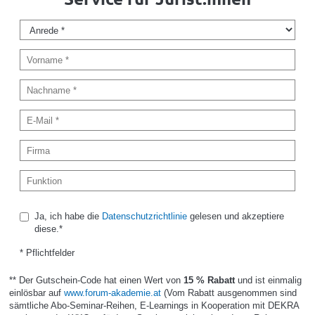
Ja, ich habe die
Datenschutzrichtlinie
gelesen und akzeptiere
diese.*
* Pflichtfelder
** Der Gutschein-Code hat einen Wert von
15 % Rabatt
und ist einmalig
einlösbar auf
www.forum-akademie.at
(Vom Rabatt ausgenommen sind
sämtliche Abo-Seminar-Reihen, E-Learnings in Kooperation mit DEKRA