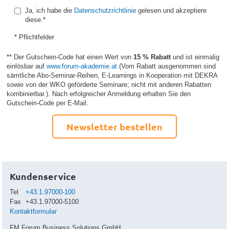
Ja, ich habe die
Datenschutzrichtlinie
gelesen und akzeptiere
diese.*
* Pflichtfelder
** Der Gutschein-Code hat einen Wert von
15 % Rabatt
und ist einmalig
einlösbar auf
www.forum-akademie.at
(Vom Rabatt ausgenommen sind
sämtliche Abo-Seminar-Reihen, E-Learnings in Kooperation mit DEKRA
sowie von der WKO geförderte Seminare; nicht mit anderen Rabatten
kombinierbar.). Nach erfolgreicher Anmeldung erhalten Sie den
Gutschein-Code per E-Mail.
Newsletter bestellen
Kundenservice
Tel
+43.1.97000-100
Fax
+43.1.97000-5100
Kontaktformular
FM Forum Business Solutions GmbH