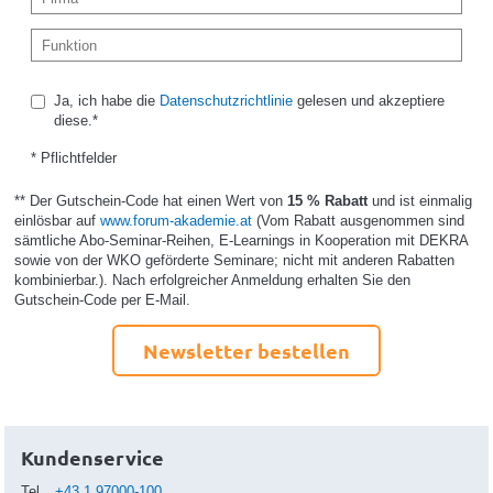
Ja, ich habe die
Datenschutzrichtlinie
gelesen und akzeptiere
diese.*
* Pflichtfelder
** Der Gutschein-Code hat einen Wert von
15 % Rabatt
und ist einmalig
einlösbar auf
www.forum-akademie.at
(Vom Rabatt ausgenommen sind
sämtliche Abo-Seminar-Reihen, E-Learnings in Kooperation mit DEKRA
sowie von der WKO geförderte Seminare; nicht mit anderen Rabatten
kombinierbar.). Nach erfolgreicher Anmeldung erhalten Sie den
Gutschein-Code per E-Mail.
Newsletter bestellen
Kundenservice
Tel
+43.1.97000-100