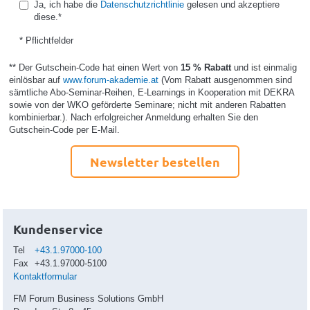
Ja, ich habe die
Datenschutzrichtlinie
gelesen und akzeptiere
diese.*
* Pflichtfelder
** Der Gutschein-Code hat einen Wert von
15 % Rabatt
und ist einmalig
einlösbar auf
www.forum-akademie.at
(Vom Rabatt ausgenommen sind
sämtliche Abo-Seminar-Reihen, E-Learnings in Kooperation mit DEKRA
sowie von der WKO geförderte Seminare; nicht mit anderen Rabatten
kombinierbar.). Nach erfolgreicher Anmeldung erhalten Sie den
Gutschein-Code per E-Mail.
Newsletter bestellen
Kundenservice
Tel
+43.1.97000-100
Fax
+43.1.97000-5100
Kontaktformular
FM Forum Business Solutions GmbH