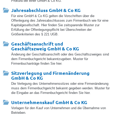
Prokura bei einer GmbH & Co KG.
Jahresabschluss GmbH & Co KG
Für eine GmbH & Co KG gelten die Vorschriften über die
Offenlegung des Jahresabschlusses zum Firmenbuch wie für eine
Kapitalgesellschaft. Hier finden Sie zeitsparende Muster zur
Erfüllung der Offenlegungspflicht bei Überschreiten der
Größenkriterien des § 221 UGB.
Geschäftsanschrift und
Geschäftszweig GmbH & Co KG
Änderung der Geschäftsanschrift oder des Geschäftszweiges sind
dem Firmenbuchgericht bekanntzugeben. Muster für
Firmenbuchanträge finden Sie hier.
Sitzverlegung und Firmenänderung
GmbH & Co KG
Die Verlegung des Unternehmenssitzes oder eine Firmenänderung
muss dem Firmenbuchgericht bekannt gegeben werden. Muster für
die Eingabe an das Firmenbuchgericht finden Sie hier.
Unternehmenskauf GmbH & Co KG
Vorlagen für den Kauf von Unternehmen und die Übernahme von
Betrieben.