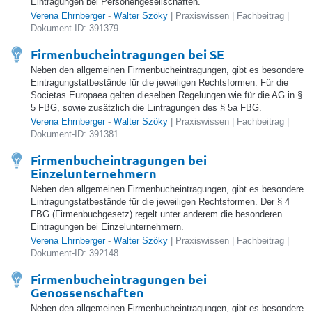
Eintragungen bei Personengesellschaften.
Verena Ehrnberger
-
Walter Szöky
| Praxiswissen | Fachbeitrag |
Dokument-ID: 391379
Firmenbucheintragungen bei SE
Neben den allgemeinen Firmenbucheintragungen, gibt es besondere
Eintragungstatbestände für die jeweiligen Rechtsformen. Für die
Societas Europaea gelten dieselben Regelungen wie für die AG in §
5 FBG, sowie zusätzlich die Eintragungen des § 5a FBG.
Verena Ehrnberger
-
Walter Szöky
| Praxiswissen | Fachbeitrag |
Dokument-ID: 391381
Firmenbucheintragungen bei
Einzelunternehmern
Neben den allgemeinen Firmenbucheintragungen, gibt es besondere
Eintragungstatbestände für die jeweiligen Rechtsformen. Der § 4
FBG (Firmenbuchgesetz) regelt unter anderem die besonderen
Eintragungen bei Einzelunternehmern.
Verena Ehrnberger
-
Walter Szöky
| Praxiswissen | Fachbeitrag |
Dokument-ID: 392148
Firmenbucheintragungen bei
Genossenschaften
Neben den allgemeinen Firmenbucheintragungen, gibt es besondere