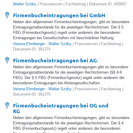
Walter Szöky
| Praxiswissen | Fachbeitrag | Dokument-ID: 455857
Firmenbucheintragungen bei GmbH
Neben den allgemeinen Firmenbucheintragungen, gibt es besondere
Eintragungstatbestände für die jeweiligen Rechtsformen. Der § 5
FBG (Firmenbuchgesetz) regelt unter anderem die besonderen
Eintragungen bei Gesellschaften mit beschränkter Haftung.
Verena Ehrnberger
-
Walter Szöky
| Praxiswissen | Fachbeitrag |
Dokument-ID: 391374
Firmenbucheintragungen bei AG
Neben den allgemeinen Firmenbucheintragungen gibt es besondere
Eintragungstatbestände für die jeweiligen Rechtsformen (§§ 4-9
FBG). Der § 5 FBG (Firmenbuchgesetz) regelt unter anderem die
besonderen Eintragungen bei Aktiengesellschaften.
Verena Ehrnberger
-
Walter Szöky
| Praxiswissen | Fachbeitrag |
Dokument-ID: 391375
Firmenbucheintragungen bei OG und
KG
Neben den allgemeinen Firmenbucheintragungen, gibt es besondere
Eintragungstatbestände für die jeweiligen Rechtsformen. Der § 4
FBG (Firmenbuchgesetz) regelt unter anderem die besonderen