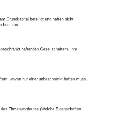
 am Grundkapital beteiligt und haften nicht
n besitzen.
nbeschränkt haftenden Gesellschaftern. Ihre
tern, wovon nur einer unbeschränkt haften muss.
ng des Firmenwortlautes (Welche Eigenschaften