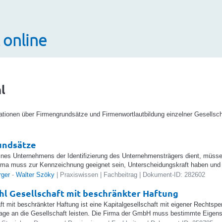
 online
l
tionen über Firmengrundsätze und Firmenwortlautbildung einzelner Gesellsc
undsätze
ines Unternehmens der Identifizierung des Unternehmensträgers dient, müsse
rma muss zur Kennzeichnung geeignet sein, Unterscheidungskraft haben und da
rger
-
Walter Szöky
| Praxiswissen | Fachbeitrag | Dokument-ID: 282602
l Gesellschaft mit beschränkter Haftung
ft mit beschränkter Haftung ist eine Kapitalgesellschaft mit eigener Rechtsper
ge an die Gesellschaft leisten. Die Firma der GmbH muss bestimmte Eigens