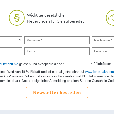
Wichtige gesetzliche
Neuerungen für Sie aufbereitet
* Pflichtfelder
utzrichtlinie
gelesen und akzeptiere diese.*
einen Wert von
15 % Rabatt
und ist einmalig einlösbar auf
www.forum-akademi
e Abo-Seminar-Reihen, E-Learnings in Kooperation mit DEKRA sowie von de
kombinierbar.). Nach erfolgreicher Anmeldung erhalten Sie den Gutschein-Cod
Newsletter bestellen