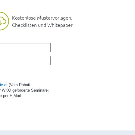
Kostenlose Mustervorlagen,
Checklisten und Whitepaper
e.at
(Vom Rabatt
r WKO geförderte Seminare;
e per E-Mail.