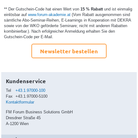
** Der Gutschein-Code hat einen Wert von
15 % Rabatt
und ist einmalig
einlösbar auf
www.forum-akademie.at
(Vom Rabatt ausgenommen sind
sämtliche Abo-Seminar-Reihen, E-Learnings in Kooperation mit DEKRA
sowie von der WKO geförderte Seminare; nicht mit anderen Rabatten
kombinierbar.). Nach erfolgreicher Anmeldung erhalten Sie den
Gutschein-Code per E-Mail.
Newsletter bestellen
Kundenservice
Tel
+43.1.97000-100
Fax
+43.1.97000-5100
Kontaktformular
FM Forum Business Solutions GmbH
Dresdner Straße 45
A-1200 Wien