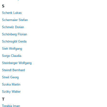
S
Schenk Lukas
Schermaier Stefan
Schmelz Dorian
Schönberg Florian
Schönsgibl Gerda
Sieh Wolfgang
Sorgo Claudia
Steinberger Wolfgang
Steindl Bernhard
Streit Georg
Szoka Martin
Szöky Walter
T
Torabia Iman