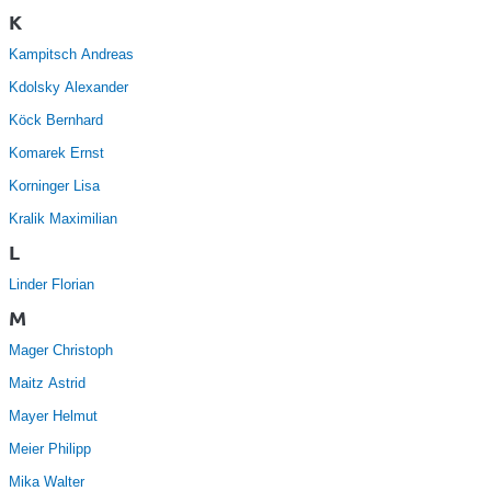
K
Kampitsch Andreas
Kdolsky Alexander
Köck Bernhard
Komarek Ernst
Korninger Lisa
Kralik Maximilian
L
Linder Florian
M
Mager Christoph
Maitz Astrid
Mayer Helmut
Meier Philipp
Mika Walter