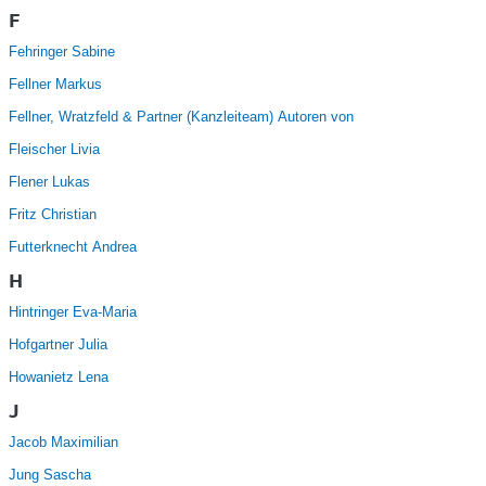
F
Fehringer Sabine
Fellner Markus
Fellner, Wratzfeld & Partner (Kanzleiteam) Autoren von
Fleischer Livia
Flener Lukas
Fritz Christian
Futterknecht Andrea
H
Hintringer Eva-Maria
Hofgartner Julia
Howanietz Lena
J
Jacob Maximilian
Jung Sascha