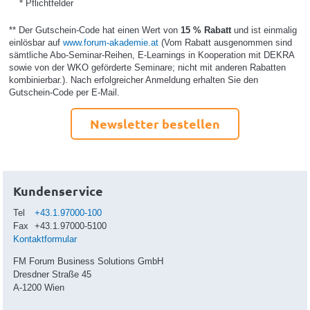
* Pflichtfelder
** Der Gutschein-Code hat einen Wert von
15 % Rabatt
und ist einmalig
einlösbar auf
www.forum-akademie.at
(Vom Rabatt ausgenommen sind
sämtliche Abo-Seminar-Reihen, E-Learnings in Kooperation mit DEKRA
sowie von der WKO geförderte Seminare; nicht mit anderen Rabatten
kombinierbar.). Nach erfolgreicher Anmeldung erhalten Sie den
Gutschein-Code per E-Mail.
Newsletter bestellen
Kundenservice
Tel
+43.1.97000-100
Fax
+43.1.97000-5100
Kontaktformular
FM Forum Business Solutions GmbH
Dresdner Straße 45
A-1200 Wien