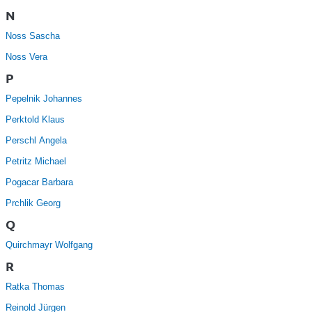
N
Noss Sascha
Noss Vera
P
Pepelnik Johannes
Perktold Klaus
Perschl Angela
Petritz Michael
Pogacar Barbara
Prchlik Georg
Q
Quirchmayr Wolfgang
R
Ratka Thomas
Reinold Jürgen