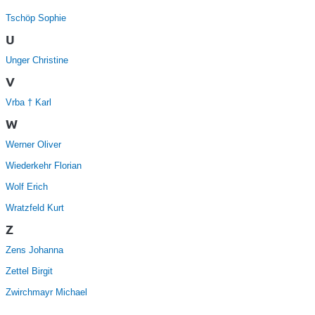
Tschöp Sophie
U
Unger Christine
V
Vrba † Karl
W
Werner Oliver
Wiederkehr Florian
Wolf Erich
Wratzfeld Kurt
Z
Zens Johanna
Zettel Birgit
Zwirchmayr Michael