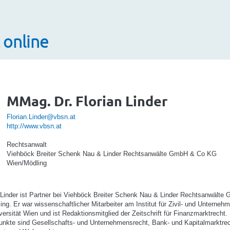
 online
MMag. Dr. Florian Linder
Florian.Linder@vbsn.at
http://www.vbsn.at
Rechtsanwalt
Viehböck Breiter Schenk Nau & Linder Rechtsanwälte GmbH & Co KG
Wien/Mödling
 Linder ist Partner bei Viehböck Breiter Schenk Nau & Linder Rechtsanwälte
g. Er war wissenschaftlicher Mitarbeiter am Institut für Zivil- und Unterneh
versität Wien und ist Redaktionsmitglied der Zeitschrift für Finanzmarktrecht.
unkte sind Gesellschafts- und Unternehmensrecht, Bank- und Kapitalmarktre