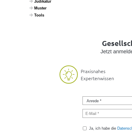
Judi­katur
Muster
Tools
Gesellsc
Jetzt anmel
Praxisnahes
Expertenwissen
Ja, ich habe die
Datensch