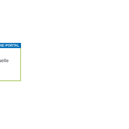
NE-PORTAL
­elle