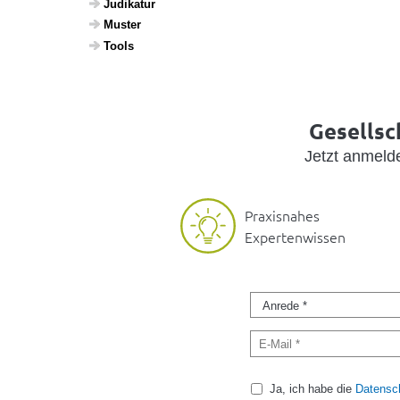
Judi­katur
Muster
Tools
Gesellsc
Jetzt anmel
Praxisnahes
Expertenwissen
Ja, ich habe die
Datensch