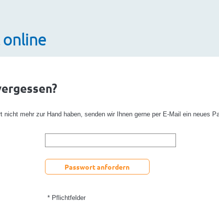
 online
vergessen?
rt nicht mehr zur Hand haben, senden wir Ihnen gerne per E-Mail ein neues P
Passwort anfordern
* Pflichtfelder