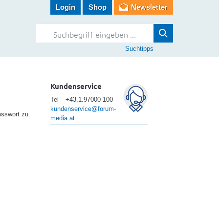
Login
Shop
Newsletter
Suchtipps
Kundenservice
Tel
+43.1.97000-100
kundenservice@forum-
asswort zu.
media.at