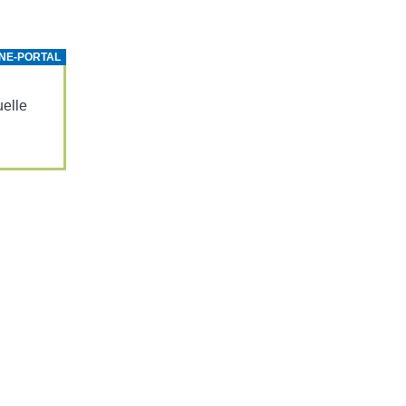
NE-PORTAL
­elle