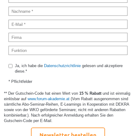
Ja, ich habe die
Datenschutzrichtlinie
gelesen und akzeptiere
diese.*
* Pflichtfelder
** Der Gutschein-Code hat einen Wert von
15 % Rabatt
und ist einmalig
einlösbar auf
www.forum-akademie.at
(Vom Rabatt ausgenommen sind
sämtliche Abo-Seminar-Reihen, E-Learnings in Kooperation mit DEKRA
sowie von der WKO geförderte Seminare; nicht mit anderen Rabatten
kombinierbar.). Nach erfolgreicher Anmeldung erhalten Sie den
Gutschein-Code per E-Mail.
Newsletter bestellen