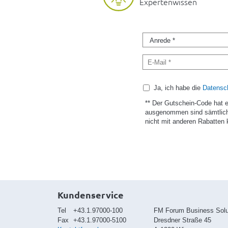
Expertenwissen
Ja, ich habe die
Datensch
** Der Gutschein-Code hat 
ausgenommen sind sämtlich
nicht mit anderen Rabatten 
Kundenservice
Tel
+43.1.97000-100
FM Forum Business Sol
Fax
+43.1.97000-5100
Dresdner Straße 45