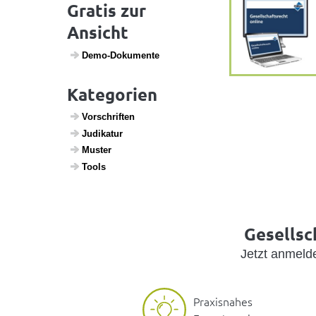
Gratis zur
Ansicht
Demo-Doku­mente
Kategorien
Vorschriften
Judi­katur
Muster
Tools
Gesellsc
Jetzt anmel
Praxisnahes