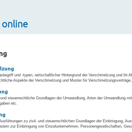
 online
ng
lzung
begriff und -typen, wirtschaftlicher Hintergrund der Verschmelzung und ihr 
chtliche Aspekte der Verschmelzung und Muster für Verschmelzungsverträge
ung
- und steuerrechtliche Grundlagen der Umwandlung, Arten der Umwandlung mi
gaben etc.
ung
usführungen zu zivil- und steuerrechtlichen Grundlagen der Einbringung, Ausw
stern zur Einbringung von Einzelunternehmen, Personengesellschaften, Ges