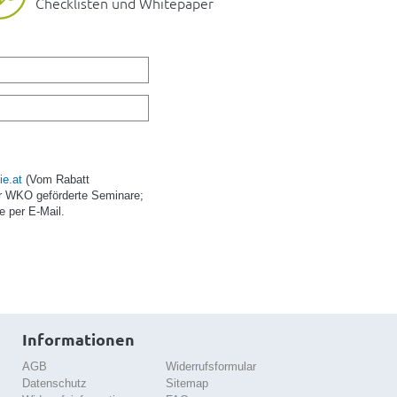
Checklisten und Whitepaper
e.at
(Vom Rabatt
r WKO geförderte Seminare;
e per E-Mail.
Informationen
AGB
Widerrufsformular
Datenschutz
Sitemap