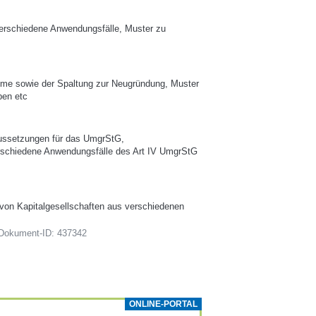
 verschiedene Anwendungsfälle, Muster zu
nahme sowie der Spaltung zur Neugründung, Muster
ben etc
ssetzungen für das UmgrStG,
schiedene Anwendungsfälle des Art IV UmgrStG
m
von Kapitalgesellschaften aus verschiedenen
| Dokument-ID: 437342
ONLINE-PORTAL