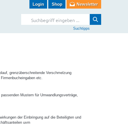
Login
Shop
Newsletter
Suchtipps
Ablauf, grenzüberschreitende Verschmelzung
, Firmenbucheingaben etc.
t passenden Mustern für Umwandlungsverträge,
irkungen der Einbringung auf die Beteiligten und
chäftsanteilen uvm