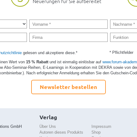
Neuerungen für Sie aufbereitet
* Pflichtfelder
utzrichtlinie
gelesen und akzeptiere diese.*
einen Wert von
15 % Rabatt
und ist einmalig einlösbar auf
www.forum-akademi
e Abo-Seminar-Reihen, E-Learnings in Kooperation mit DEKRA sowie von de
kombinierbar.). Nach erfolgreicher Anmeldung erhalten Sie den Gutschein-Cod
Newsletter bestellen
Verlag
utions GmbH
Über Uns
Impressum
Autoren dieses Produkts
Shop