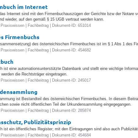
nbuch im Internet
as Internet sind mit den Firmenbuchauszügen der Gerichte bzw der Notare vo
nd wieder, auf den gemäß § 15 UGB vertraut werden kann.
 Praxiswissen | Fachbeitrag | Dokument-ID: 651014
es Firmenbuchs
usammensetzung) des österreichischen Firmenbuches ist im § 1 Abs 1 des F
 Praxiswissen | Fachbeitrag | Dokument-ID: 454682
tbuch
 ist eine automationsunterstützte Datenbank und stellt eine wichtige Informati
werden die Rechtsträger eingetragen.
 Praxiswissen | Fachbeitrag | Dokument-ID: 245017
ndensammlung
mmung ist Bestandteil des österreichischen Firmenbuches. In diesem Beitra
lichen sowie nicht öffentlichen Teil der Urkundensammlung eingegegangen.
 Praxiswissen | Fachbeitrag | Dokument-ID: 285874
sschutz, Publizitätsprinzip
 ist ein öffentliches Register; mit den Eintragungen sind also auch Publizitä
 Praxiswissen | Fachbeitrag | Dokument-ID: 454684