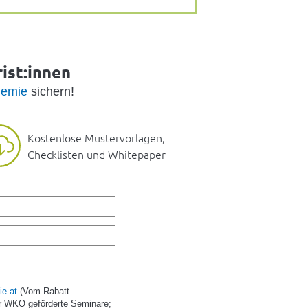
ist:innen
emie
sichern!
Kostenlose Mustervorlagen,
Checklisten und Whitepaper
e.at
(Vom Rabatt
r WKO geförderte Seminare;