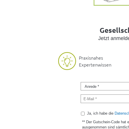
Gesellsc
Jetzt anmel
Praxisnahes
Expertenwissen
Ja, ich habe die
Datensch
** Der Gutschein-Code hat 
ausgenommen sind sämtlich