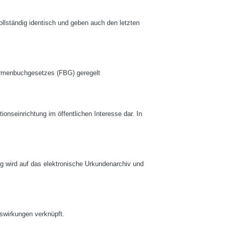
llständig identisch und geben auch den letzten
irmenbuchgesetzes (FBG) geregelt
onseinrichtung im öffentlichen Interesse dar. In
g wird auf das elektronische Urkundenarchiv und
tswirkungen verknüpft.