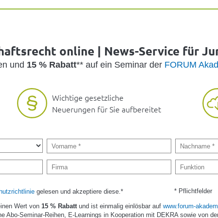
haftsrecht online | News-Service für Jur
den und
15 % Rabatt
** auf ein Seminar der
FORUM Akad
Wichtige gesetzliche
Neuerungen für Sie aufbereitet
* Pflichtfelder
utzrichtlinie
gelesen und akzeptiere diese.*
einen Wert von
15 % Rabatt
und ist einmalig einlösbar auf
www.forum-akademi
e Abo-Seminar-Reihen, E-Learnings in Kooperation mit DEKRA sowie von de