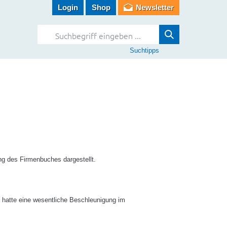
Login
Shop
Newsletter
Suchtipps
ng des Firmenbuches dargestellt.
 hatte eine wesentliche Beschleunigung im