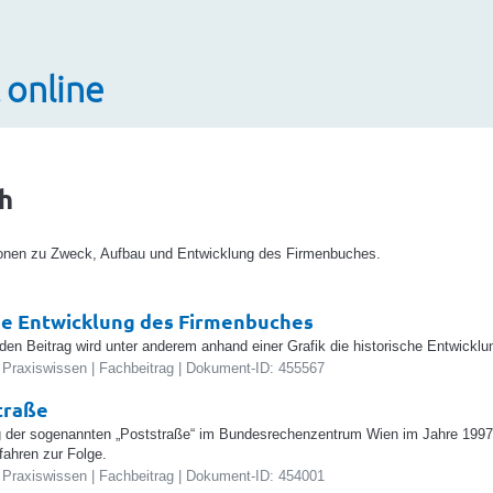
 online
h
ionen zu Zweck, Aufbau und Entwicklung des Firmenbuches.
he Entwicklung des Firmenbuches
en Beitrag wird unter anderem anhand einer Grafik die historische Entwicklu
 Praxiswissen | Fachbeitrag | Dokument-ID: 455567
traße
g der sogenannten „Poststraße“ im Bundesrechenzentrum Wien im Jahre 1997
ahren zur Folge.
 Praxiswissen | Fachbeitrag | Dokument-ID: 454001