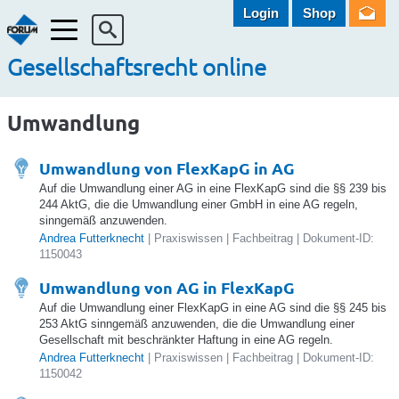
Login
Shop
Menü
Gesellschaftsrecht online
Umwandlung
Umwandlung von FlexKapG in AG
Auf die Umwandlung einer AG in eine FlexKapG sind die §§ 239 bis
244 AktG, die die Umwandlung einer GmbH in eine AG regeln,
sinngemäß anzuwenden.
Andrea Futterknecht
| Praxiswissen | Fachbeitrag | Dokument-ID:
1150043
Umwandlung von AG in FlexKapG
Auf die Umwandlung einer FlexKapG in eine AG sind die §§ 245 bis
253 AktG sinngemäß anzuwenden, die die Umwandlung einer
Gesellschaft mit beschränkter Haftung in eine AG regeln.
Andrea Futterknecht
| Praxiswissen | Fachbeitrag | Dokument-ID:
1150042