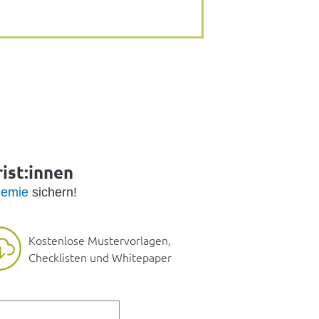
ist:innen
emie
sichern!
Kostenlose Mustervorlagen,
Checklisten und Whitepaper