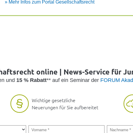
»
Mehr Infos zum Portal Gesell­schafts­recht
haftsrecht online | News-Service für Jur
den und
15 % Rabatt
** auf ein Seminar der
FORUM Akad
Wichtige gesetzliche
Neuerungen für Sie aufbereitet