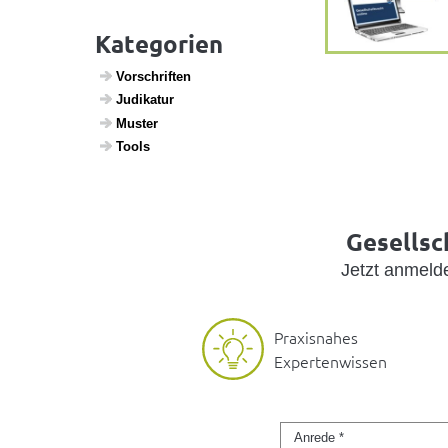
Kategorien
Vorschriften
Judi­katur
Muster
Tools
Gesellsc
Jetzt anmel
Praxisnahes
Expertenwissen