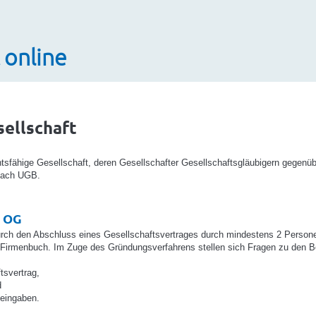
 online
ellschaft
htsfähige Gesellschaft, deren Gesellschafter Gesellschaftsgläubigern gegenüb
nach UGB.
 OG
rch den Abschluss eines Gesellschaftsvertrages durch mindestens 2 Personen e
 Firmenbuch. Im Zuge des Gründungsverfahrens stellen sich Fragen zu den B
tsvertrag,
d
eingaben.