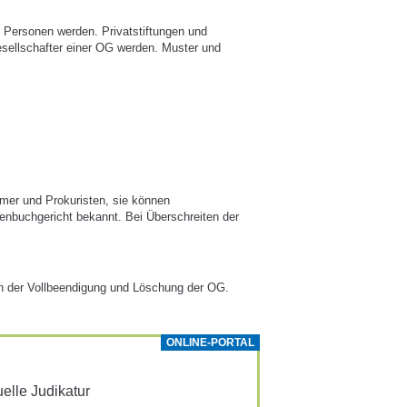
n Personen werden. Privatstiftungen und
esellschafter einer OG werden. Muster und
hmer und Prokuristen, sie können
enbuchgericht bekannt. Bei Überschreiten der
ich der Vollbeendigung und Löschung der OG.
ONLINE-PORTAL
­elle Judi­katur