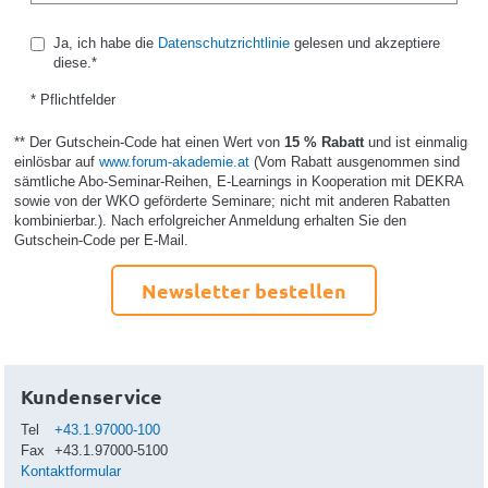
Ja, ich habe die
Datenschutzrichtlinie
gelesen und akzeptiere
diese.*
* Pflichtfelder
** Der Gutschein-Code hat einen Wert von
15 % Rabatt
und ist einmalig
einlösbar auf
www.forum-akademie.at
(Vom Rabatt ausgenommen sind
sämtliche Abo-Seminar-Reihen, E-Learnings in Kooperation mit DEKRA
sowie von der WKO geförderte Seminare; nicht mit anderen Rabatten
kombinierbar.). Nach erfolgreicher Anmeldung erhalten Sie den
Gutschein-Code per E-Mail.
Newsletter bestellen
Kundenservice
Tel
+43.1.97000-100
Fax
+43.1.97000-5100
Kontaktformular