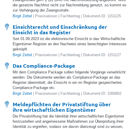
die gesetzte Nachfrist nicht zur Nachmeldung genutzt, so kommt es
zur Verhängung der Zwangsstrafe.
Birgit Zettel
| Praxiswissen | Fachbeitrag | Dokument-ID: 1151125
Einsichtsrecht und Einschränkung der
Einsicht in das Register
Seit 01.09.2023 ist die elektronische Einsicht in das Wirtschaftliche
Eigentümer Register an den Nachweis eines berechtigten Interesses
geknüpft.
Birgit Zettel
| Praxiswissen | Fachbeitrag | Dokument-ID: 1151127
Das Compliance-Package
Mit dem Compliance Package sollen folgende Vorgänge verwirklicht
werden: Die Dokumente werden als Compliance-Package an das
Register übermittelt; die Einsicht in ein im Register gespeichertes
Compliance-Package etc.
Birgit Zettel
| Praxiswissen | Fachbeitrag | Dokument-ID: 1084802
Meldepflichten der Privatstiftung über
ihre wirtschaftlichen Eigentümer
Die Privatstiftung hat die Identität ihrer wirtschaftlichen Eigentümer
festzustellen und angemessene Maßnahmen zur Überprüfung ihrer
Identität zu ergreifen, sodass sie davon überzeugt sind zu wissen,