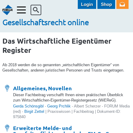
Login
Shop
Menü
Gesellschaftsrecht online
Das Wirtschaftliche Eigentümer
Register
Ab 2018 werden die so genannten „wirtschaftlichen Eigentümer“ von
Gesellschaften, anderen juristischen Personen und Trusts eingetragen.
Allgemeines, Novellen
Dieser Fachbeitrag verschafft Ihnen einen praktischen Überblick
zum Wirtschaftlichen-Eigentümer-Registergesetz (WiEReG).
Gerda Schönsgibl
-
Georg Prchlik
- Albert Scherzer - FORUM Media
(red) -
Birgit Zettel
| Praxiswissen | Fachbeitrag | Dokument-ID:
975840
Erweiterte Melde- und