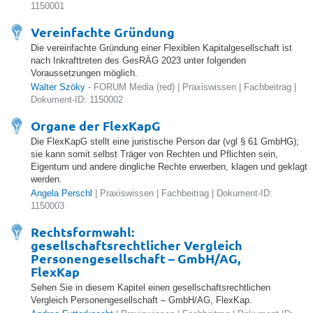
1150001
Vereinfachte Gründung
Die vereinfachte Gründung einer Flexiblen Kapitalgesellschaft ist
nach Inkrafttreten des GesRÄG 2023 unter folgenden
Voraussetzungen möglich.
Walter Szöky
- FORUM Media (red) | Praxiswissen | Fachbeitrag |
Dokument-ID: 1150002
Organe der FlexKapG
Die FlexKapG stellt eine juristische Person dar (vgl § 61 GmbHG);
sie kann somit selbst Träger von Rechten und Pflichten sein,
Eigentum und andere dingliche Rechte erwerben, klagen und geklagt
werden.
Angela Perschl
| Praxiswissen | Fachbeitrag | Dokument-ID:
1150003
Rechtsformwahl:
gesellschaftsrechtlicher Vergleich
Personengesellschaft – GmbH/AG,
FlexKap
Sehen Sie in diesem Kapitel einen gesellschaftsrechtlichen
Vergleich Personengesellschaft – GmbH/AG, FlexKap.