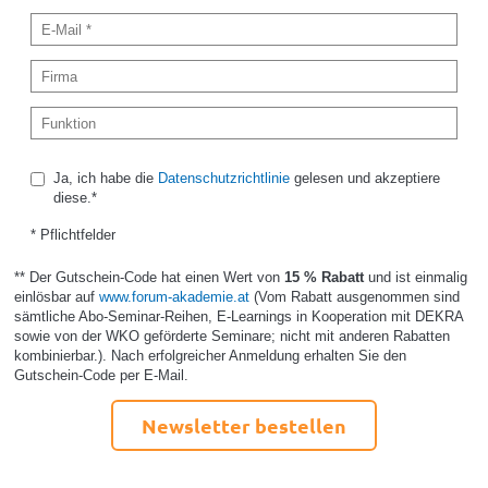
Ja, ich habe die
Datenschutzrichtlinie
gelesen und akzeptiere
diese.*
* Pflichtfelder
** Der Gutschein-Code hat einen Wert von
15 % Rabatt
und ist einmalig
einlösbar auf
www.forum-akademie.at
(Vom Rabatt ausgenommen sind
sämtliche Abo-Seminar-Reihen, E-Learnings in Kooperation mit DEKRA
sowie von der WKO geförderte Seminare; nicht mit anderen Rabatten
kombinierbar.). Nach erfolgreicher Anmeldung erhalten Sie den
Gutschein-Code per E-Mail.
Newsletter bestellen