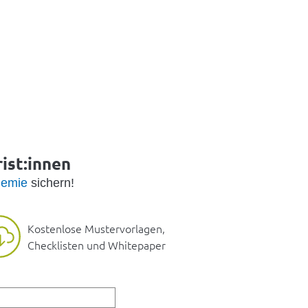
ist:innen
emie
sichern!
Kostenlose Mustervorlagen,
Checklisten und Whitepaper