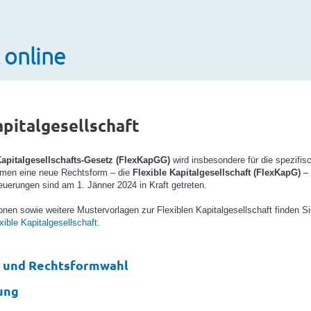
 online
apitalgesellschaft
Kapitalgesellschafts-Gesetz (FlexKapGG)
wird insbesondere für die spezifi
hmen eine neue Rechtsform – die
Flexible Kapitalgesellschaft (FlexKapG)
– 
euerungen sind am 1. Jänner 2024 in Kraft getreten.
ionen sowie weitere Mustervorlagen zur Flexiblen Kapitalgesellschaft finden 
ble Kapitalgesellschaft.
 und Rechtsformwahl
ung