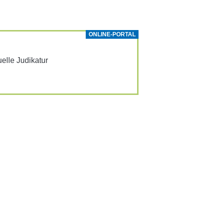
ONLINE-PORTAL
­elle Judi­katur