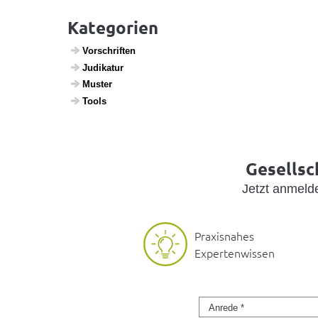
Kategorien
Vorschriften
Judi­katur
Muster
Tools
Gesellsc
Jetzt anmel
Praxisnahes
Expertenwissen