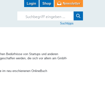
Login
Shop
Newsletter
Suchtipps
schen Bedürfnisse von Startups und anderen
geschaffen werden, die sich vor allem am GmbH-
Sie im neu erschienenen OnlineBuch