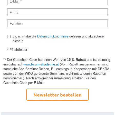
Ja, ich habe die
Datenschutzrichtlinie
gelesen und akzeptiere
diese.*
* Pflichtfelder
** Der Gutschein-Code hat einen Wert von
15 % Rabatt
und ist einmalig
einlösbar auf
www.forum-akademie.at
(Vom Rabatt ausgenommen sind
sämtliche Abo-Seminar-Reihen, E-Learnings in Kooperation mit DEKRA
sowie von der WKO geförderte Seminare; nicht mit anderen Rabatten
kombinierbar.). Nach erfolgreicher Anmeldung erhalten Sie den
Gutschein-Code per E-Mail.
Newsletter bestellen