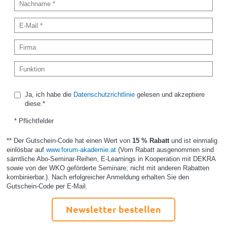
Ja, ich habe die
Datenschutzrichtlinie
gelesen und akzeptiere
diese.*
* Pflichtfelder
** Der Gutschein-Code hat einen Wert von
15 % Rabatt
und ist einmalig
einlösbar auf
www.forum-akademie.at
(Vom Rabatt ausgenommen sind
sämtliche Abo-Seminar-Reihen, E-Learnings in Kooperation mit DEKRA
sowie von der WKO geförderte Seminare; nicht mit anderen Rabatten
kombinierbar.). Nach erfolgreicher Anmeldung erhalten Sie den
Gutschein-Code per E-Mail.
Newsletter bestellen