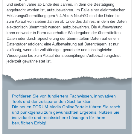
und sieben Jahre ab Ende des Jahres, in dem die Bestätigung
angebracht worden ist, aufzubewahren. Im Falle einer elektronischen
Erklärungsübermittlung gem § 4 Abs 5 NeuFöG sind die Daten bis
zum Ablauf von sieben Jahren ab Ende des Jahres, in dem die Daten
elektronisch übermittelt wurden, aufzubewahren. Die Aufbewahrung
kann entweder in Form dauerhafter Wiedergaben der übermittelten
Daten oder durch Speicheru ng der übermittelten Daten auf einem
Datenträger erfolgen; eine Aufbewahrung auf Datenträgern ist nur
zulässig, wenn die vollständige, geordnete und inhaltsgleiche
Wiedergabe bis zum Ablauf der siebenjährigen Aufbewahrungsfrist
jederzeit gewährleistet ist.
Profitieren Sie von fundiertem Fachwissen, innovativen
Tools und der zeitsparenden Suchfunktion.
Die neuen FORUM Media OnlinePortale führen Sie rasch
und punktgenau zum gewünschten Ergebnis. Nutzen Sie
individuelle und rechtssichere Lösungen für Ihren
beruflichen Erfolg!