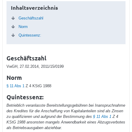
Inhaltsverzeichnis
Geschäftszahl
Norm
Quintessenz:
Geschäftszahl
VwGH, 27.02.2014, 2011/15/0199
Norm
§ 11 Abs 1
Z 4 KStG 1988
Quintessenz:
Betrieblich veranlasste Bereitstellungsgebühren bei Inanspruchnahme
des Kredites für die Anschaffung von Kapitalanteilen sind als Zinsen
zu qualifizieren und aufgrund der Bestimmung des
§ 11 Abs 1
Z 4
KStG 1988 ansonsten mangels Anwendbarkeit eines Abzugsverbotes
als Betriebsausgaben abziehbar.