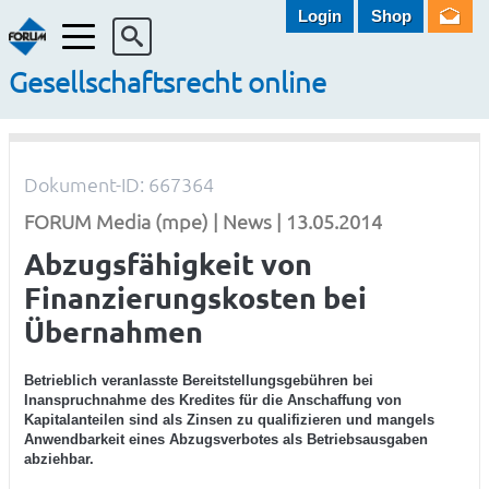
Login
Shop
Menü
Gesellschaftsrecht online
Dokument-ID: 667364
FORUM Media (mpe) | News | 13.05.2014
Abzugsfähigkeit von
Finanzierungskosten bei
Übernahmen
Betrieblich veranlasste Bereitstellungsgebühren bei
Inanspruchnahme des Kredites für die Anschaffung von
Kapitalanteilen sind als Zinsen zu qualifizieren und mangels
Anwendbarkeit eines Abzugsverbotes als Betriebsausgaben
abziehbar.