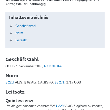
Antragssteller unabhängig.
Inhaltsverzeichnis
Geschäftszahl
Norm
Leitsatz
Geschäftszahl
OGH 27. September 2016,
6 Ob 31/16a
Norm
§ 225f
AktG; § 62 Abs 1 AußStrG;
§§ 271
, 271a UGB
Leitsatz
Quintessenz:
Um als gemeinsamer Vertreter iSd
§ 225f
AktG fungieren zu können,