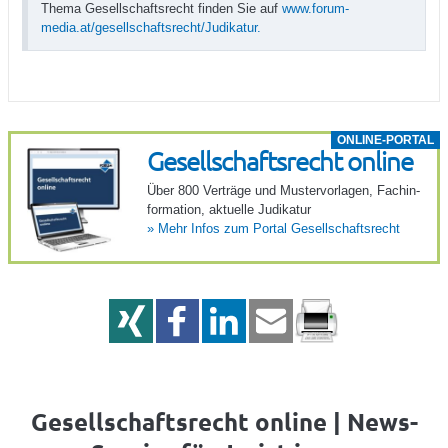
Thema Gesellschaftsrecht finden Sie auf
www.forum-
media.at/gesellschaftsrecht/Judikatur.
ONLINE-PORTAL
Gesell­schafts­recht online
Über 800 Verträge und Muster­vor­lagen, Fach­in­
for­ma­tion, aktu­elle Judi­katur
»
Mehr Infos zum Portal Gesell­schafts­recht
Gesellschaftsrecht online | News-