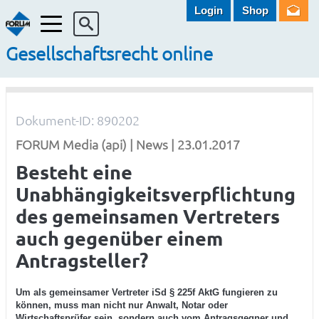
Login
Shop
Menü
Gesellschaftsrecht online
Dokument-ID: 890202
FORUM Media (api) | News | 23.01.2017
Besteht eine
Unabhängigkeitsverpflichtung
des gemeinsamen Vertreters
auch gegenüber einem
Antragsteller?
Um als gemeinsamer Vertreter iSd § 225f AktG fungieren zu
können, muss man nicht nur Anwalt, Notar oder
Wirtschaftsprüfer sein, sondern auch vom Antragsgegner und