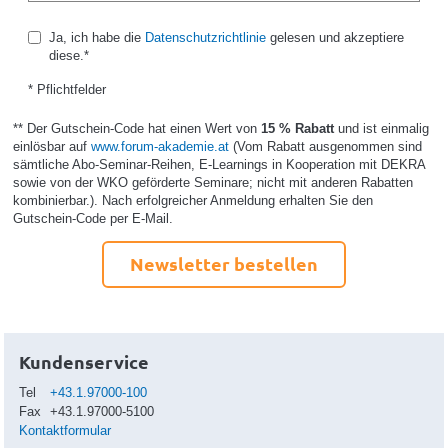
Ja, ich habe die
Datenschutzrichtlinie
gelesen und akzeptiere
diese.*
* Pflichtfelder
** Der Gutschein-Code hat einen Wert von
15 % Rabatt
und ist einmalig
einlösbar auf
www.forum-akademie.at
(Vom Rabatt ausgenommen sind
sämtliche Abo-Seminar-Reihen, E-Learnings in Kooperation mit DEKRA
sowie von der WKO geförderte Seminare; nicht mit anderen Rabatten
kombinierbar.). Nach erfolgreicher Anmeldung erhalten Sie den
Gutschein-Code per E-Mail.
Newsletter bestellen
Kundenservice
Tel
+43.1.97000-100
Fax
+43.1.97000-5100
Kontaktformular