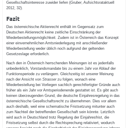
Gesellschaftsinteresse zuwider liefen (
Gruber
, Aufsichtsrataktuell
2012, 32).
Fazit
Das österreichische Aktienrecht enthält im Gegensatz zum
Deutschen Aktienrecht keine zeitliche Einschränkung der
Wiederbestellungsmöglichkeit. Zudem ist in Österreich das Konzept
einer einvernehmlichen Amtsniederlegung mit anschließender
Wiederbestellung weder üblich noch aufgrund der geltenden
Gesetzeslage erforderlich.
Nach den in Österreich herrschenden Meinungen ist es jedenfalls
unbedenklich, Vorstandsmandate bis zu einem Jahr vor Ablauf der
Funktionsperiode zu verlängern. Gleichzeitig ist unserer Meinung
nach der Ansicht von
Strasser
zu folgen, wonach eine
Wiederbestellung bei Vorliegen sachlich gerechtfertigter Gründe auch
früher als ein Jahr vor Amtsperiodenende gestattet ist. Es gibt auch
keinen überzeugenden Grund, die deutsche Einjahresregelung in das
österreichische Gesellschaftsrecht zu übernehmen. Dies vor allem
auch deshalb, weil eine schematische Fristsetzung mitunter auch
zum Nachteil der betreffenden Gesellschaft sein könnte. Letztlich
wird auch in Deutschland trotz Regelung der Einjahresfrist, die
Fristsetzung selbst durch die Rechtsprechung relativiert, wodurch