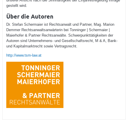
unserer Ansicht nach die Sinnhaftigkeit der Einjahresregelung infrage
gestellt wird.
Über die Autoren
Dr. Stefan Schermaier ist Rechtsanwalt und Partner, Mag. Marion
Demmer Rechtsanwaltsanwärterin bei Tonninger | Schermaier |
Maierhofer & Partner Rechtsanwälte. Schwerpunkttätigkeiten der
Autoren sind Unternehmens- und Gesellschaftsrecht, M & A, Bank-
und Kapitalmarktrecht sowie Vertragsrecht.
http://www.tsm-law.at