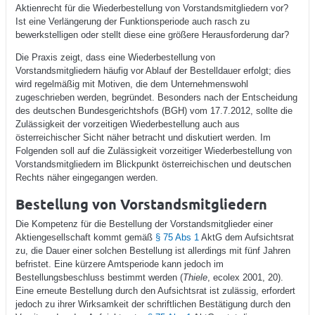
Aktienrecht für die Wiederbestellung von Vorstandsmitgliedern vor?
Ist eine Verlängerung der Funktionsperiode auch rasch zu
bewerkstelligen oder stellt diese eine größere Herausforderung dar?
Die Praxis zeigt, dass eine Wiederbestellung von
Vorstandsmitgliedern häufig vor Ablauf der Bestelldauer erfolgt; dies
wird regelmäßig mit Motiven, die dem Unternehmenswohl
zugeschrieben werden, begründet. Besonders nach der Entscheidung
des deutschen Bundesgerichtshofs (BGH) vom 17.7.2012, sollte die
Zulässigkeit der vorzeitigen Wiederbestellung auch aus
österreichischer Sicht näher betracht und diskutiert werden. Im
Folgenden soll auf die Zulässigkeit vorzeitiger Wiederbestellung von
Vorstandsmitgliedern im Blickpunkt österreichischen und deutschen
Rechts näher eingegangen werden.
Bestellung von Vorstandsmitgliedern
Die Kompetenz für die Bestellung der Vorstandsmitglieder einer
Aktiengesellschaft kommt gemäß
§ 75 Abs 1
AktG dem Aufsichtsrat
zu, die Dauer einer solchen Bestellung ist allerdings mit fünf Jahren
befristet. Eine kürzere Amtsperiode kann jedoch im
Bestellungsbeschluss bestimmt werden (
Thiele
, ecolex 2001, 20).
Eine erneute Bestellung durch den Aufsichtsrat ist zulässig, erfordert
jedoch zu ihrer Wirksamkeit der schriftlichen Bestätigung durch den