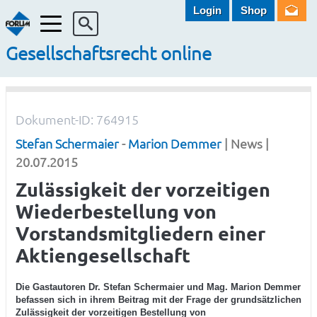
Login
Shop
Menü
Gesellschaftsrecht online
Dokument-ID: 764915
Stefan Schermaier
-
Marion Demmer
| News |
20.07.2015
Zulässigkeit der vorzeitigen
Wiederbestellung von
Vorstandsmitgliedern einer
Aktiengesellschaft
Die Gastautoren Dr. Stefan Schermaier und Mag. Marion Demmer
befassen sich in ihrem Beitrag mit der Frage der grundsätzlichen
Zulässigkeit der vorzeitigen Bestellung von