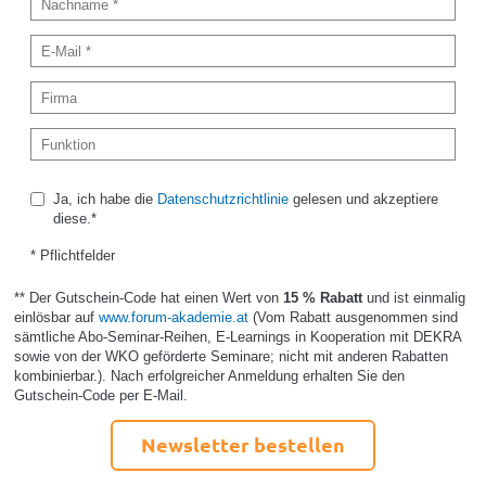
Ja, ich habe die
Datenschutzrichtlinie
gelesen und akzeptiere
diese.*
* Pflichtfelder
** Der Gutschein-Code hat einen Wert von
15 % Rabatt
und ist einmalig
einlösbar auf
www.forum-akademie.at
(Vom Rabatt ausgenommen sind
sämtliche Abo-Seminar-Reihen, E-Learnings in Kooperation mit DEKRA
sowie von der WKO geförderte Seminare; nicht mit anderen Rabatten
kombinierbar.). Nach erfolgreicher Anmeldung erhalten Sie den
Gutschein-Code per E-Mail.
Newsletter bestellen