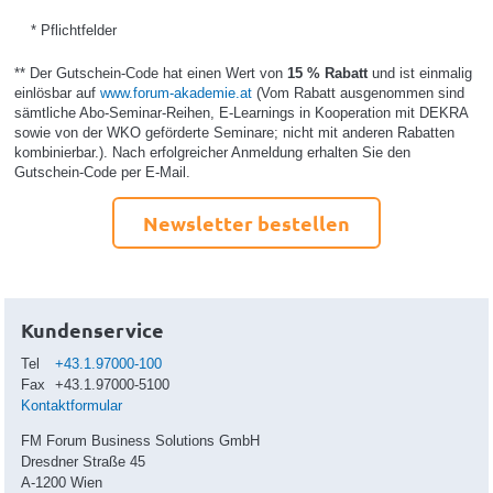
* Pflichtfelder
** Der Gutschein-Code hat einen Wert von
15 % Rabatt
und ist einmalig
einlösbar auf
www.forum-akademie.at
(Vom Rabatt ausgenommen sind
sämtliche Abo-Seminar-Reihen, E-Learnings in Kooperation mit DEKRA
sowie von der WKO geförderte Seminare; nicht mit anderen Rabatten
kombinierbar.). Nach erfolgreicher Anmeldung erhalten Sie den
Gutschein-Code per E-Mail.
Newsletter bestellen
Kundenservice
Tel
+43.1.97000-100
Fax
+43.1.97000-5100
Kontaktformular
FM Forum Business Solutions GmbH
Dresdner Straße 45
A-1200 Wien