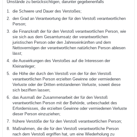
Umstände zu berücksichtigen, darunter gegebenenfalls
1.
die Schwere und Dauer des Verstoßes;
2.
den Grad an Verantwortung der für den Verstoß verantwortlichen
Person;
3.
die Finanzkraft der für den Verstoß verantwortlichen Person, wie
sie sich aus dem Gesamtumsatz der verantwortlichen
juristischen Person oder den Jahreseinkünften und dem
Nettovermögen der verantwortlichen natürlichen Person ablesen
lässt;
4.
die Auswirkungen des Verstoßes auf die Interessen der
Kleinanleger;
5.
die Höhe der durch den Verstoß von der für den Verstoß
verantwortlichen Person erzielten Gewinne oder vermiedenen
Verluste oder der Dritten entstandenen Verluste, soweit diese
sich beziffern lassen;
6.
das Ausmaß der Zusammenarbeit der für den Verstoß
verantwortlichen Person mit der Behörde, unbeschadet des
Erfordernisses, die erzielten Gewinne oder vermiedenen Verluste
dieser Person einzuziehen;
7.
frühere Verstöße der für den Verstoß verantwortlichen Person;
8.
Maßnahmen, die die für den Verstoß verantwortliche Person
nach dem Verstoß ergriffen hat, um eine Wiederholung zu