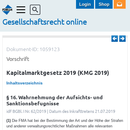
Login
Shop
Menü
Gesellschaftsrecht online
Dokument-ID: 1059123
Vorschrift
Kapitalmarktgesetz 2019 (KMG 2019)
Inhaltsverzeichnis
§ 16. Wahrnehmung der Aufsichts- und
Sanktionsbefugnisse
idF BGBl. I Nr. 62/2019 | Datum des Inkrafttretens 21.07.2019
(1)
Die FMA hat bei der Bestimmung der Art und der Höhe der Strafen
und anderer verwaltungsrechtlicher Maßnahmen alle relevanten