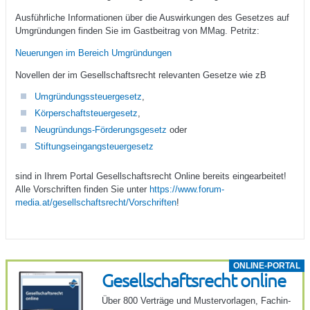
Ausführliche Informationen über die Auswirkungen des Gesetzes auf
Umgründungen finden Sie im Gastbeitrag von MMag. Petritz:
Neuerungen im Bereich Umgründungen
Novellen der im Gesellschaftsrecht relevanten Gesetze wie zB
Umgründungssteuergesetz
,
Körperschaftsteuergesetz
,
Neugründungs-Förderungsgesetz
oder
Stiftungseingangsteuergesetz
sind in Ihrem Portal Gesellschaftsrecht Online bereits eingearbeitet!
Alle Vorschriften finden Sie unter
https://www.forum-
media.at/gesellschaftsrecht/Vorschriften
!
ONLINE-PORTAL
Gesell­schafts­recht online
Über 800 Verträge und Muster­vor­lagen, Fach­in­