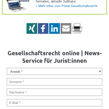
for­ma­tion, aktu­elle Judi­katur
»
Mehr Infos zum Portal Gesell­schafts­recht
Gesellschaftsrecht online | News-
Service für Jurist:innen