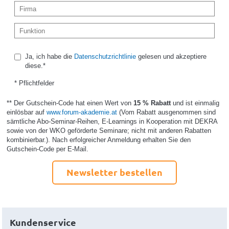
Ja, ich habe die
Datenschutzrichtlinie
gelesen und akzeptiere
diese.*
* Pflichtfelder
** Der Gutschein-Code hat einen Wert von
15 % Rabatt
und ist einmalig
einlösbar auf
www.forum-akademie.at
(Vom Rabatt ausgenommen sind
sämtliche Abo-Seminar-Reihen, E-Learnings in Kooperation mit DEKRA
sowie von der WKO geförderte Seminare; nicht mit anderen Rabatten
kombinierbar.). Nach erfolgreicher Anmeldung erhalten Sie den
Gutschein-Code per E-Mail.
Newsletter bestellen
Kundenservice