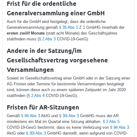
Frist für die ordentliche
Generalversammlung einer GmbH
Auch für die GmbH wird festgelegt, dass die ordentliche
Generalversammlung gemäß
§ 35 Abs 1
Z 1 GmbHG innerhalb der
ersten zwölf Monate
(statt acht Monate) des Geschäftsjahres
stattfinden muss (
§ 2 Abs 3
COVID-19-GesG).
Andere in der Satzung/im
Gesellschaftsvertrag vorgesehene
Versammlungen
Soweit im Gesellschaftsvertrag einer GmbH oder in der Satzung einer
AG Fristen oder Termine für bestimmte Versammlungen festgelegt
sind, können diese auch zu einem späteren Zeitpunkt im Jahr 2020
stattfinden (
§ 2 Abs 4
COVID-19-GesG).
Fristen für AR-Sitzungen
Gemäß
§ 94 Abs 3
AktG und
§ 30i Abs 3
GmbHG muss der AR
mindestens ein Mal im Quartal eine Sitzung abhalten.
§ 2 Abs 5
COVID-19-GesG bestimmt, dass es keine Verletzung von
§ 94 Abs 3
AktG oder
§ 30i Abs 3
GmbHG darstellt, wenn aufgrund von COVID-