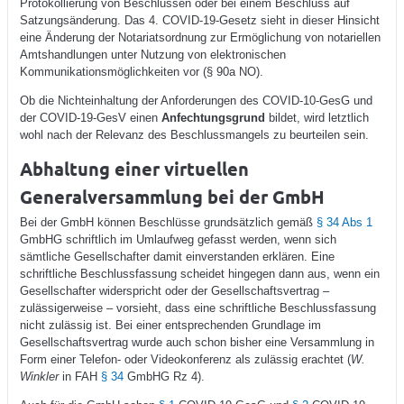
Protokollierung von Beschlüssen oder bei einem Beschluss auf
Satzungsänderung. Das 4. COVID-19-Gesetz sieht in dieser Hinsicht
eine Änderung der Notariatsordnung zur Ermöglichung von notariellen
Amtshandlungen unter Nutzung von elektronischen
Kommunikationsmöglichkeiten vor (§ 90a NO).
Ob die Nichteinhaltung der Anforderungen des COVID-10-GesG und
der COVID-19-GesV einen
Anfechtungsgrund
bildet, wird letztlich
wohl nach der Relevanz des Beschlussmangels zu beurteilen sein.
Abhaltung einer virtuellen
Generalversammlung bei der GmbH
Bei der GmbH können Beschlüsse grundsätzlich gemäß
§ 34 Abs 1
GmbHG schriftlich im Umlaufweg gefasst werden, wenn sich
sämtliche Gesellschafter damit einverstanden erklären. Eine
schriftliche Beschlussfassung scheidet hingegen dann aus, wenn ein
Gesellschafter widerspricht oder der Gesellschaftsvertrag –
zulässigerweise – vorsieht, dass eine schriftliche Beschlussfassung
nicht zulässig ist. Bei einer entsprechenden Grundlage im
Gesellschaftsvertrag wurde auch schon bisher eine Versammlung in
Form einer Telefon- oder Videokonferenz als zulässig erachtet (
W.
Winkler
in FAH
§ 34
GmbHG Rz 4).