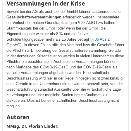
Versammlungen in der Krise
Sowohl bei der AG als auch bei der GmbH können außerordentliche
Gesellschafterversammlungen
erforderlich werden, insbesondere
bei Verlust des halben Grundkapitals gem
§ 83
AktG bzw halben
Stammkapitals bei der GmbH oder wenn bei der GmbH die
Eigenmittelquote weniger als 8 % und die fiktive
Schuldentilgungsdauer mehr als 15 Jahre beträgt (
§ 36 Abs 2
GmbHG). In diesen Fällen trifft den Vorstand bzw die Geschäftsführer
die Pflicht zur Einberufung der Gesellschafterversammlung. Gerade
in der derzeitigen Krisensituation werden in vielen Unternehmen diese
Pflichten zu beachten sein. Auch solche Versammlungen können
nach Maßgabe des COVID-19-GesG und der COVID-19-GesV als
virtuelle Versammlungen abgehalten werden. Eine schriftliche
Beschlussfassung wird hier in der Regel hingegen nicht zweckmäßig
sein. Gerade in der Unternehmenskrise wird es sinnvoll sein, von der
Geschäftsführung zunächst Auskünfte über die wirtschaftliche Lage
zu verlangen und über mögliche Sanierungsmaßnahmen zu
diskutieren. Dies ist bei einer schriftlichen Beschlussfassung nicht
möglich.
Autoren
MMag. Dr. Florian Linder: