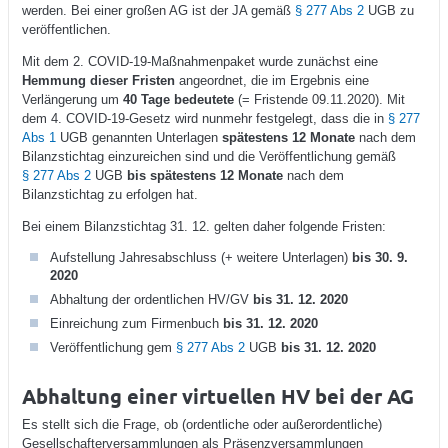
werden. Bei einer großen AG ist der JA gemäß
§ 277 Abs 2
UGB zu
veröffentlichen.
Mit dem 2. COVID-19-Maßnahmenpaket wurde zunächst eine
Hemmung dieser Fristen
angeordnet, die im Ergebnis eine
Verlängerung um
40 Tage bedeutete
(= Fristende 09.11.2020). Mit
dem 4. COVID-19-Gesetz wird nunmehr festgelegt, dass die in
§ 277
Abs 1
UGB genannten Unterlagen
spätestens 12 Monate
nach dem
Bilanzstichtag einzureichen sind und die Veröffentlichung gemäß
§ 277 Abs 2
UGB
bis spätestens 12 Monate
nach dem
Bilanzstichtag zu erfolgen hat.
Bei einem Bilanzstichtag 31. 12. gelten daher folgende Fristen:
Aufstellung Jahresabschluss (+ weitere Unterlagen)
bis 30. 9.
2020
Abhaltung der ordentlichen HV/GV
bis 31. 12. 2020
Einreichung zum Firmenbuch
bis 31. 12. 2020
Veröffentlichung gem
§ 277 Abs 2
UGB
bis 31. 12. 2020
Abhaltung einer virtuellen HV bei der AG
Es stellt sich die Frage, ob (ordentliche oder außerordentliche)
Gesellschafterversammlungen als Präsenzversammlungen