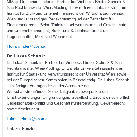
MMag. Dr. Florian Linder ist Partner bei Viehböck Breiter Schenk &
Nau Rechtsanwälte, Wien/Mödling. Er war Universitätsassistent am
Institut für Zivil- und Unternehmensrecht der Wirtschaftsuniversität
Wien und ist ständiges Redaktionsmitglied der Zeitschrift für
Finanzmarktrecht. Seine Tätigkeitsschwerpunkte sind Gesellschafts-
und Unternehmensrecht, Bank- und Kapitalmarktrecht und
Liegenschafts-, Miet- und Wohnrecht.
Florian.linder@vbsn.at
Dr. Lukas Schenk:
Dr. Lukas Schenk ist Partner bei Viehböck Breiter Schenk & Nau
Rechtsanwälte, Wien/Mödling. Er war als Universitätsassistent am
Institut für Staats- und Verwaltungsrecht der Universität Wien sowie
bei der Europäischen Kommission in Brüssel tätig. Dr. Lukas Schenk
ist ständiger Vortragender an der Akademie der
Wirtschaftstreuhänder. Seine Tätigkeitsschwerpunkte sind
Umstrukturierungen-Umgründungen, Gesellschaftsrecht einschließlich
Gesellschafterkonflikt und Geschäftsführerberatung, Gewerberecht
sowie Arbeitsrecht.
Lukas.schenk@vbsn.at
Link zur Kanzlei: