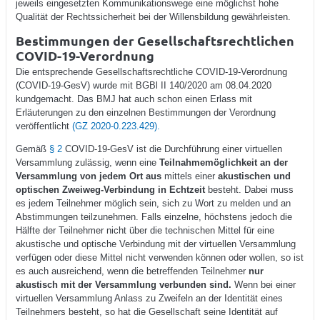
jeweils eingesetzten Kommunikationswege eine möglichst hohe
Qualität der Rechtssicherheit bei der Willensbildung gewährleisten.
Bestimmungen der Gesellschaftsrechtlichen
COVID-19-Verordnung
Die entsprechende Gesellschaftsrechtliche COVID-19-Verordnung
(COVID-19-GesV) wurde mit BGBl II 140/2020 am 08.04.2020
kundgemacht. Das BMJ hat auch schon einen Erlass mit
Erläuterungen zu den einzelnen Bestimmungen der Verordnung
veröffentlicht
(GZ 2020-0.223.429).
Gemäß
§ 2
COVID-19-GesV ist die Durchführung einer virtuellen
Versammlung zulässig, wenn eine
Teilnahmemöglichkeit an der
Versammlung von jedem Ort aus
mittels einer
akustischen und
optischen Zweiweg-Verbindung in Echtzeit
besteht. Dabei muss
es jedem Teilnehmer möglich sein, sich zu Wort zu melden und an
Abstimmungen teilzunehmen. Falls einzelne, höchstens jedoch die
Hälfte der Teilnehmer nicht über die technischen Mittel für eine
akustische und optische Verbindung mit der virtuellen Versammlung
verfügen oder diese Mittel nicht verwenden können oder wollen, so ist
es auch ausreichend, wenn die betreffenden Teilnehmer
nur
akustisch mit der Versammlung verbunden sind.
Wenn bei einer
virtuellen Versammlung Anlass zu Zweifeln an der Identität eines
Teilnehmers besteht, so hat die Gesellschaft seine Identität auf