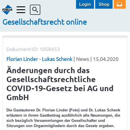
Login
Shop
Menü
Gesellschaftsrecht online
Dokument-ID: 1058453
Florian Linder
-
Lukas Schenk
| News | 15.04.2020
Änderungen durch das
Gesellschaftsrechtliche
COVID-19-Gesetz bei AG und
GmbH
Die Gastautoren Dr. Florian Linder (Foto) und Dr. Lukas Schenk
erläutern in ihrem Gastbeitrag ausführlich alle Neuerungen, die
sich bezüglich Versammlungen der Gesellschafter und
Sitzungen von Organmitgliedern durch das Gesetz ergeben.