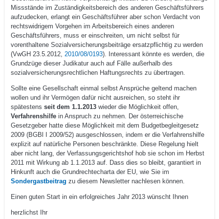
Missstände im Zuständigkeitsbereich des anderen Geschäftsführers
aufzudecken, erlangt ein Geschäftsführer aber schon Verdacht von
rechtswidrigem Vorgehen im Arbeitsbereich eines anderen
Geschäftsführers, muss er einschreiten, um nicht selbst für
vorenthaltene Sozialversicherungsbeiträge ersatzpflichtig zu werden
(VwGH 23.5.2012,
2010/08/0193
). Interessant könnte es werden, die
Grundzüge dieser Judikatur auch auf Fälle außerhalb des
sozialversicherungsrechtlichen Haftungsrechts zu übertragen.
Sollte eine Gesellschaft einmal selbst Ansprüche geltend machen
wollen und ihr Vermögen dafür nicht ausreichen, so steht ihr
spätestens
seit dem 1.1.2013
wieder die Möglichkeit offen,
Verfahrenshilfe
in Anspruch zu nehmen. Der österreichische
Gesetzgeber hatte diese Möglichkeit mit dem Budgetbegleitgesetz
2009 (BGBl I 2009/52) ausgeschlossen, indem er die Verfahrenshilfe
explizit auf natürliche Personen beschränkte. Diese Regelung hielt
aber nicht lang, der Verfassungsgerichtshof hob sie schon im Herbst
2011 mit Wirkung ab 1.1.2013 auf. Dass dies so bleibt, garantiert in
Hinkunft auch die Grundrechtecharta der EU, wie Sie im
Sondergastbeitrag
zu diesem Newsletter nachlesen können.
Einen guten Start in ein erfolgreiches Jahr 2013 wünscht Ihnen
herzlichst Ihr