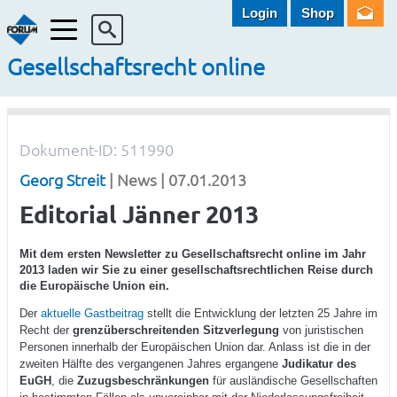
Login
Shop
Menü
Gesellschaftsrecht online
Dokument-ID: 511990
Georg Streit
| News | 07.01.2013
Editorial Jänner 2013
Mit dem ersten Newsletter zu Gesellschaftsrecht online im Jahr
2013 laden wir Sie zu einer gesellschaftsrechtlichen Reise durch
die Europäische Union ein.
Der
aktuelle Gastbeitrag
stellt die Entwicklung der letzten 25 Jahre im
Recht der
grenzüberschreitenden Sitzverlegung
von juristischen
Personen innerhalb der Europäischen Union dar. Anlass ist die in der
zweiten Hälfte des vergangenen Jahres ergangene
Judikatur des
EuGH
, die
Zuzugsbeschränkungen
für ausländische Gesellschaften