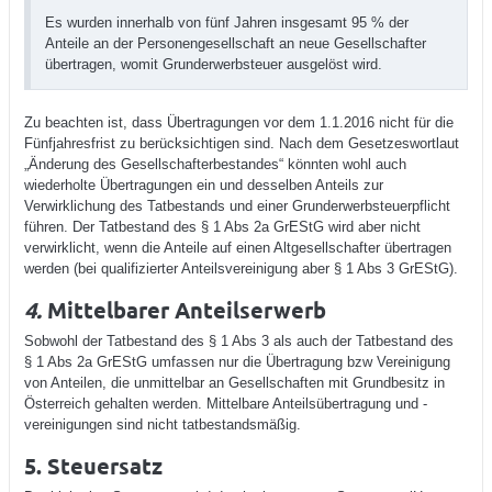
Es wurden innerhalb von fünf Jahren insgesamt 95 % der
Anteile an der Personengesellschaft an neue Gesellschafter
übertragen, womit Grunderwerbsteuer ausgelöst wird.
Zu beachten ist, dass Übertragungen vor dem 1.1.2016 nicht für die
Fünfjahresfrist zu berücksichtigen sind. Nach dem Gesetzeswortlaut
„Änderung des Gesellschafterbestandes“ könnten wohl auch
wiederholte Übertragungen ein und desselben Anteils zur
Verwirklichung des Tatbestands und einer Grunderwerbsteuerpflicht
führen. Der Tatbestand des § 1 Abs 2a GrEStG wird aber nicht
verwirklicht, wenn die Anteile auf einen Altgesellschafter übertragen
werden (bei qualifizierter Anteilsvereinigung aber § 1 Abs 3 GrEStG).
4.
Mittelbarer Anteilserwerb
Sobwohl der Tatbestand des § 1 Abs 3 als auch der Tatbestand des
§ 1 Abs 2a GrEStG umfassen nur die Übertragung bzw Vereinigung
von Anteilen, die unmittelbar an Gesellschaften mit Grundbesitz in
Österreich gehalten werden. Mittelbare Anteilsübertragung und -
vereinigungen sind nicht tatbestandsmäßig.
5. Steuersatz