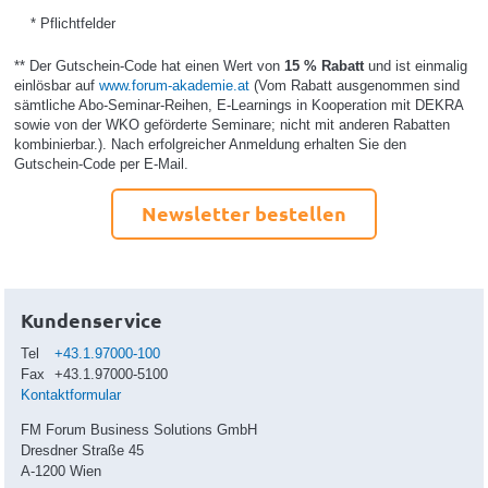
* Pflichtfelder
** Der Gutschein-Code hat einen Wert von
15 % Rabatt
und ist einmalig
einlösbar auf
www.forum-akademie.at
(Vom Rabatt ausgenommen sind
sämtliche Abo-Seminar-Reihen, E-Learnings in Kooperation mit DEKRA
sowie von der WKO geförderte Seminare; nicht mit anderen Rabatten
kombinierbar.). Nach erfolgreicher Anmeldung erhalten Sie den
Gutschein-Code per E-Mail.
Newsletter bestellen
Kundenservice
Tel
+43.1.97000-100
Fax
+43.1.97000-5100
Kontaktformular
FM Forum Business Solutions GmbH
Dresdner Straße 45
A-1200 Wien