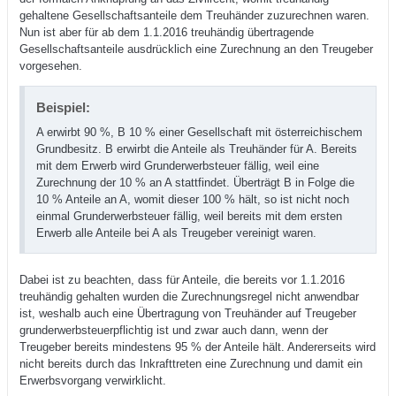
gehaltene Gesellschaftsanteile dem Treuhänder zuzurechnen waren.
Nun ist aber für ab dem 1.1.2016 treuhändig übertragende
Gesellschaftsanteile ausdrücklich eine Zurechnung an den Treugeber
vorgesehen.
Beispiel:
A erwirbt 90 %, B 10 % einer Gesellschaft mit österreichischem
Grundbesitz. B erwirbt die Anteile als Treuhänder für A. Bereits
mit dem Erwerb wird Grunderwerbsteuer fällig, weil eine
Zurechnung der 10 % an A stattfindet. Überträgt B in Folge die
10 % Anteile an A, womit dieser 100 % hält, so ist nicht noch
einmal Grunderwerbsteuer fällig, weil bereits mit dem ersten
Erwerb alle Anteile bei A als Treugeber vereinigt waren.
Dabei ist zu beachten, dass für Anteile, die bereits vor 1.1.2016
treuhändig gehalten wurden die Zurechnungsregel nicht anwendbar
ist, weshalb auch eine Übertragung von Treuhänder auf Treugeber
grunderwerbsteuerpflichtig ist und zwar auch dann, wenn der
Treugeber bereits mindestens 95 % der Anteile hält. Andererseits wird
nicht bereits durch das Inkrafttreten eine Zurechnung und damit ein
Erwerbsvorgang verwirklicht.