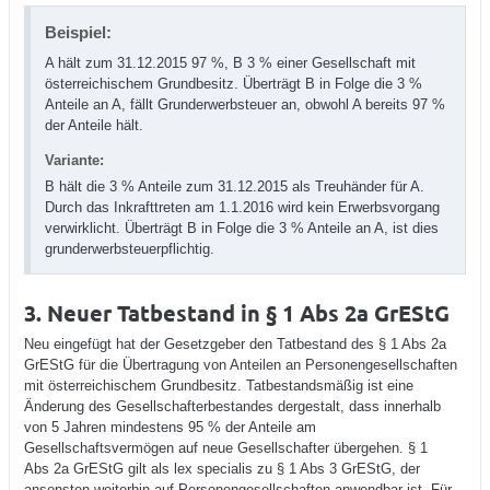
Beispiel:
A hält zum 31.12.2015 97 %, B 3 % einer Gesellschaft mit
österreichischem Grundbesitz. Überträgt B in Folge die 3 %
Anteile an A, fällt Grunderwerbsteuer an, obwohl A bereits 97 %
der Anteile hält.
Variante:
B hält die 3 % Anteile zum 31.12.2015 als Treuhänder für A.
Durch das Inkrafttreten am 1.1.2016 wird kein Erwerbsvorgang
verwirklicht. Überträgt B in Folge die 3 % Anteile an A, ist dies
grunderwerbsteuerpflichtig.
3. Neuer Tatbestand in § 1 Abs 2a GrEStG
Neu eingefügt hat der Gesetzgeber den Tatbestand des § 1 Abs 2a
GrEStG für die Übertragung von Anteilen an Personengesellschaften
mit österreichischem Grundbesitz. Tatbestandsmäßig ist eine
Änderung des Gesellschafterbestandes dergestalt, dass innerhalb
von 5 Jahren mindestens 95 % der Anteile am
Gesellschaftsvermögen auf neue Gesellschafter übergehen. § 1
Abs 2a GrEStG gilt als lex specialis zu § 1 Abs 3 GrEStG, der
ansonsten weiterhin auf Personengesellschaften anwendbar ist. Für