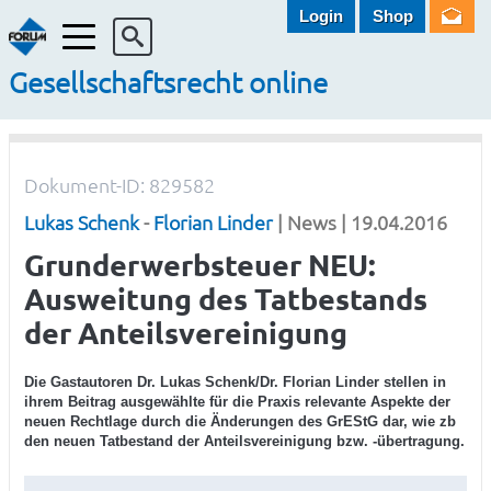
Login
Shop
Menü
Gesellschaftsrecht online
Dokument-ID: 829582
Lukas Schenk
-
Florian Linder
| News | 19.04.2016
Grunderwerbsteuer NEU:
Ausweitung des Tatbestands
der Anteilsvereinigung
Die Gastautoren Dr. Lukas Schenk/Dr. Florian Linder stellen in
ihrem Beitrag ausgewählte für die Praxis relevante Aspekte der
neuen Rechtlage durch die Änderungen des GrEStG dar, wie zb
den neuen Tatbestand der Anteilsvereinigung bzw. -übertragung.