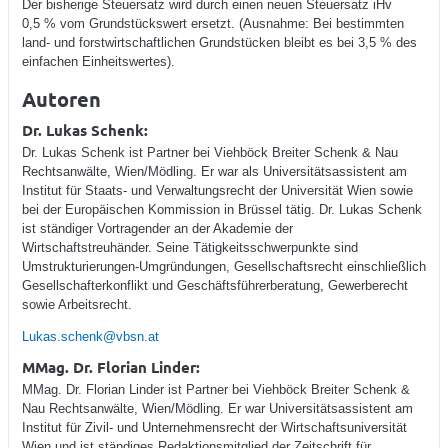
Der bisherige Steuersatz wird durch einen neuen Steuersatz iHv
0,5 % vom Grundstückswert ersetzt. (Ausnahme: Bei bestimmten
land- und forstwirtschaftlichen Grundstücken bleibt es bei 3,5 % des
einfachen Einheitswertes).
Autoren
Dr. Lukas Schenk:
Dr. Lukas Schenk ist Partner bei Viehböck Breiter Schenk & Nau
Rechtsanwälte, Wien/Mödling. Er war als Universitätsassistent am
Institut für Staats- und Verwaltungsrecht der Universität Wien sowie
bei der Europäischen Kommission in Brüssel tätig. Dr. Lukas Schenk
ist ständiger Vortragender an der Akademie der
Wirtschaftstreuhänder. Seine Tätigkeitsschwerpunkte sind
Umstrukturierungen-Umgründungen, Gesellschaftsrecht einschließlich
Gesellschafterkonflikt und Geschäftsführerberatung, Gewerberecht
sowie Arbeitsrecht.
Lukas.schenk@vbsn.at
MMag. Dr. Florian Linder:
MMag. Dr. Florian Linder ist Partner bei Viehböck Breiter Schenk &
Nau Rechtsanwälte, Wien/Mödling. Er war Universitätsassistent am
Institut für Zivil- und Unternehmensrecht der Wirtschaftsuniversität
Wien und ist ständiges Redaktionsmitglied der Zeitschrift für