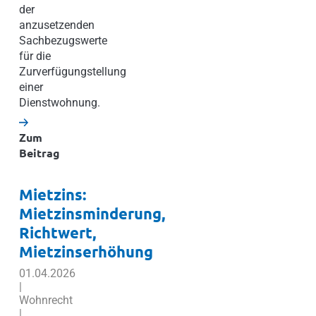
der
anzusetzenden
Sachbezugswerte
für die
Zurverfügungstellung
einer
Dienstwohnung.
Zum
Beitrag
Mietzins:
Mietzinsminderung,
Richtwert,
Mietzinserhöhung
01.04.2026
|
Wohnrecht
|