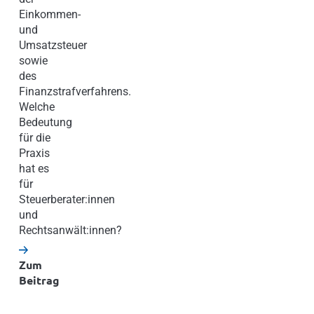
Einkommen-
und
Umsatzsteuer
sowie
des
Finanzstrafverfahrens.
Welche
Bedeutung
für die
Praxis
hat es
für
Steuerberater:innen
und
Rechtsanwält:innen?
Zum
Beitrag