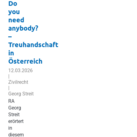
Do
you
need
anybody?
–
Treuhandschaft
in
Österreich
12.03.2026
|
Zivilrecht
|
Georg Streit
RA
Georg
Streit
erörtert
in
diesem