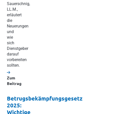
Sauerschnig,
LL.M.,
erläutert
die
Neuerungen
und
wie
sich
Dienstgeber
darauf
vorbereiten
sollten.
Zum
Beitrag
Betrugsbekämpfungsgesetz
2025:
Wichtige