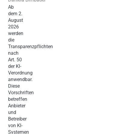
Ab
dem 2.
August
2026
werden
die
Transparenzpflichten
nach
Art. 50
der KI-
Verordnung
anwendbar.
Diese
Vorschriften
betreffen
Anbieter
und
Betreiber
von KI-
Systemen