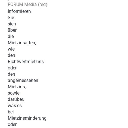
FORUM Media (red)
Informieren
Sie
sich
über
die
Mietzinsarten,
wie
den
Richtwertmietzins
oder
den
angemessenen
Mietzins,
sowie
darüber,
was es
bei
Mietzinsminderung
oder