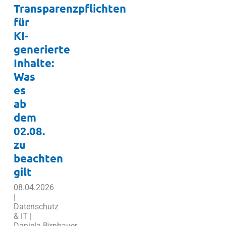
Transparenzpflichten
für
KI-
generierte
Inhalte:
Was
es
ab
dem
02.08.
zu
beachten
gilt
08.04.2026
|
Datenschutz
& IT |
Daniela Birnbauer