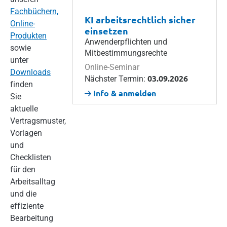
Fachbüchern,
KI arbeitsrechtlich sicher
Online-
einsetzen
Produkten
Anwenderpflichten und
sowie
Mitbestimmungsrechte
unter
Online-Seminar
Downloads
03.09.2026
Nächster Termin:
finden
Info & anmelden
Sie
aktuelle
Vertragsmuster,
Vorlagen
und
Checklisten
für den
Arbeitsalltag
und die
effiziente
Bearbeitung